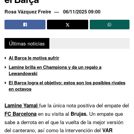
Rosa Vázquez Freire
06/11/2025 09:00
Últimas noticias
Al Barça le motiva sufrir
Lamine brilla en Champions y da un regalo a
Lewandowski
El Barça logra el objetivo: estos son los posibles rivales
en octavos
fue la única nota positiva del empate del
Lamine Yamal
en su visita al
Un empate que
FC Barcelona
Brujas.
sabe a derrota en el que la vuelta de la mejor versión
del canterano, así como la intervención del
VAR