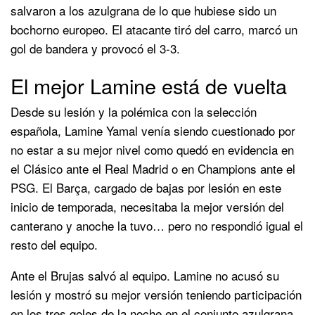
salvaron a los azulgrana de lo que hubiese sido un
bochorno europeo. El atacante tiró del carro, marcó un
gol de bandera y provocó el 3-3.
El mejor Lamine está de vuelta
Desde su lesión y la polémica con la selección
española, Lamine Yamal venía siendo cuestionado por
no estar a su mejor nivel como quedó en evidencia en
el Clásico ante el Real Madrid o en Champions ante el
PSG. El Barça, cargado de bajas por lesión en este
inicio de temporada, necesitaba la mejor versión del
canterano y anoche la tuvo… pero no respondió igual el
resto del equipo.
Ante el Brujas salvó al equipo. Lamine no acusó su
lesión y mostró su mejor versión teniendo participación
en los tres goles de la noche en el conjunto azulgrana.