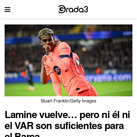
Stuart Franklin/Getty Images
Lamine vuelve… pero ni él ni
el VAR son suficientes para
el Barça