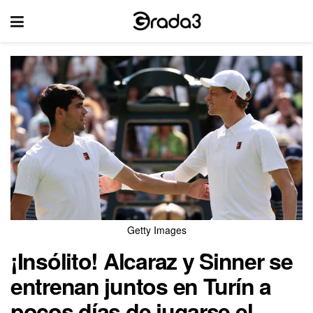
Getty Images
¡Insólito! Alcaraz y Sinner se
entrenan juntos en Turín a
pocos días de jugarse el