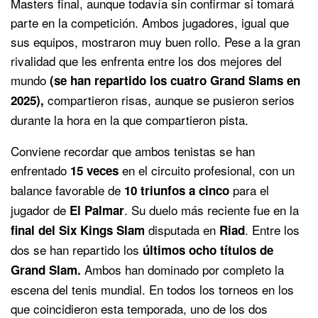
Masters final, aunque todavía sin confirmar si tomará
parte en la competición. Ambos jugadores, igual que
sus equipos, mostraron muy buen rollo. Pese a la gran
rivalidad que les enfrenta entre los dos mejores del
mundo
(se han repartido los cuatro Grand Slams en
compartieron risas, aunque se pusieron serios
2025),
durante la hora en la que compartieron pista.
Conviene recordar que ambos tenistas se han
enfrentado
en el circuito profesional, con un
15 veces
balance favorable de
para el
10 triunfos a cinco
jugador de
. Su duelo más reciente fue en la
El Palmar
disputada en
. Entre los
final del Six Kings Slam
Riad
dos se han repartido los
últimos ocho títulos de
Ambos han dominado por completo la
Grand Slam.
escena del tenis mundial. En todos los torneos en los
que coincidieron esta temporada, uno de los dos