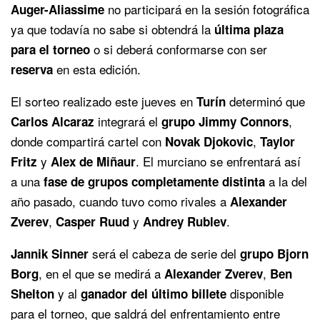
no participará en la sesión fotográfica
Auger-Aliassime
ya que todavía no sabe si obtendrá la
última plaza
o si deberá conformarse con ser
para el torneo
en esta edición.
reserva
El sorteo realizado este jueves en
determinó que
Turín
integrará el
,
Carlos Alcaraz
grupo Jimmy Connors
donde compartirá cartel con
,
Novak Djokovic
Taylor
y
. El murciano se enfrentará así
Fritz
Alex de Miñaur
a una
a la del
fase de grupos completamente distinta
año pasado, cuando tuvo como rivales a
Alexander
,
y
.
Zverev
Casper Ruud
Andrey Rublev
será el cabeza de serie del
Jannik Sinner
grupo Bjorn
, en el que se medirá a
,
Borg
Alexander Zverev
Ben
y al
disponible
Shelton
ganador del último billete
para el torneo, que saldrá del enfrentamiento entre