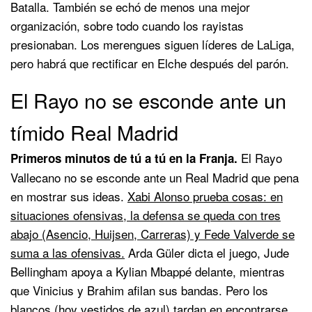
Batalla. También se echó de menos una mejor
organización, sobre todo cuando los rayistas
presionaban. Los merengues siguen líderes de LaLiga,
pero habrá que rectificar en Elche después del parón.
El Rayo no se esconde ante un
tímido Real Madrid
El Rayo
Primeros minutos de tú a tú en la Franja.
Vallecano no se esconde ante un Real Madrid que pena
en mostrar sus ideas.
Xabi Alonso prueba cosas: en
situaciones ofensivas, la defensa se queda con tres
abajo (Asencio, Huijsen, Carreras) y Fede Valverde se
suma a las ofensivas.
Arda Güler dicta el juego, Jude
Bellingham apoya a Kylian Mbappé delante, mientras
que Vinicius y Brahim afilan sus bandas. Pero los
blancos (hoy vestidos de azul) tardan en encontrarse.