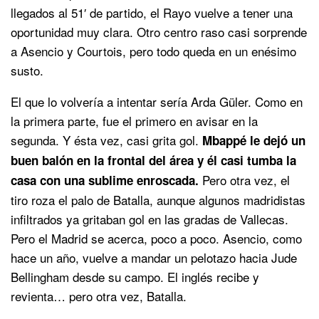
llegados al 51′ de partido, el Rayo vuelve a tener una
oportunidad muy clara. Otro centro raso casi sorprende
a Asencio y Courtois, pero todo queda en un enésimo
susto.
El que lo volvería a intentar sería Arda Güler. Como en
la primera parte, fue el primero en avisar en la
segunda. Y ésta vez, casi grita gol.
Mbappé le dejó un
buen balón en la frontal del área y él casi tumba la
Pero otra vez, el
casa con una sublime enroscada.
tiro roza el palo de Batalla, aunque algunos madridistas
infiltrados ya gritaban gol en las gradas de Vallecas.
Pero el Madrid se acerca, poco a poco. Asencio, como
hace un año, vuelve a mandar un pelotazo hacia Jude
Bellingham desde su campo. El inglés recibe y
revienta… pero otra vez, Batalla.