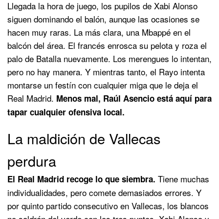
Llegada la hora de juego, los pupilos de Xabi Alonso
siguen dominando el balón, aunque las ocasiones se
hacen muy raras. La más clara, una Mbappé en el
balcón del área. El francés enrosca su pelota y roza el
palo de Batalla nuevamente. Los merengues lo intentan,
pero no hay manera. Y mientras tanto, el Rayo intenta
montarse un festín con cualquier miga que le deja el
Real Madrid.
Menos mal, Raúl Asencio está aquí para
tapar cualquier ofensiva local.
La maldición de Vallecas
perdura
Tiene muchas
El Real Madrid recoge lo que siembra.
individualidades, pero comete demasiados errores. Y
por quinto partido consecutivo en Vallecas, los blancos
no saldrán del verde con los tres puntos. Xabi Alonso y