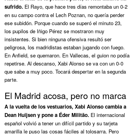
El Rayo, que hace tres días remontaba un 0-2
sufrido.
en su campo contra el Lech Poznan, no quería perder
ese subidón. Porque cuando se superó el minuto 23,
los pupilos de Iñigo Pérez se mostraron muy
insistentes. Si bien ninguna ofensiva resultó ser
peligrosa, los madridistas estaban jugando con fuego.
En Anfield, se quemaron. En Vallecas, el guion no podía
repetirse. Al descanso, Xabi Alonso se va con un 0-0
que sabe a muy poco. Tocará despertar en la segunda
parte.
El Madrid acosa, pero no marca
A la vuelta de los vestuarios, Xabi Alonso cambia a
El internacional
Dean Huijsen y pone a Éder Militão.
español volvió a tener un difícil partido y su tarjeta
amarilla le puso las cosas fáciles al tolosarra. Pero