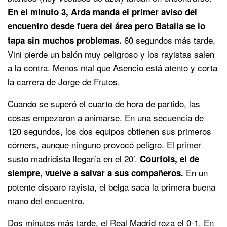
En el minuto 3, Arda manda el primer aviso del
encuentro desde fuera del área pero Batalla se lo
60 segundos más tarde,
tapa sin muchos problemas.
Vini pierde un balón muy peligroso y los rayistas salen
a la contra. Menos mal que Asencio está atento y corta
la carrera de Jorge de Frutos.
Cuando se superó el cuarto de hora de partido, las
cosas empezaron a animarse. En una secuencia de
120 segundos, los dos equipos obtienen sus primeros
córners, aunque ninguno provocó peligro. El primer
susto madridista llegaría en el 20′.
Courtois, el de
En un
siempre, vuelve a salvar a sus compañeros.
potente disparo rayista, el belga saca la primera buena
mano del encuentro.
Dos minutos más tarde, el Real Madrid roza el 0-1. En