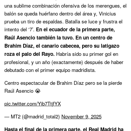
una sublime combinación ofensiva de los merengues, el
balón se queda huérfano dentro del área y, Vinicius
prueba un tiro de espaldas. Batalla se luce y frustra el
intento del ‘7’.
En el ecuador de la primera parte,
Raúl Asencio también la tuvo. En un centro de
Brahim Díaz, el canario cabecea, pero su latigazo
Habría sido su primer gol en
roza el palo del Rayo.
profesional, y un año (exactamente) después de haber
debutado con el primer equipo madridista.
Centro espectacular de Brahim Díaz pero se la pierde
Raúl Asencio 😭
pic.twitter.com/Yib7TtjfYX
— MT2 (@madrid_total2)
November 9, 2025
Hasta el final de la primera parte, el Real Madrid ha