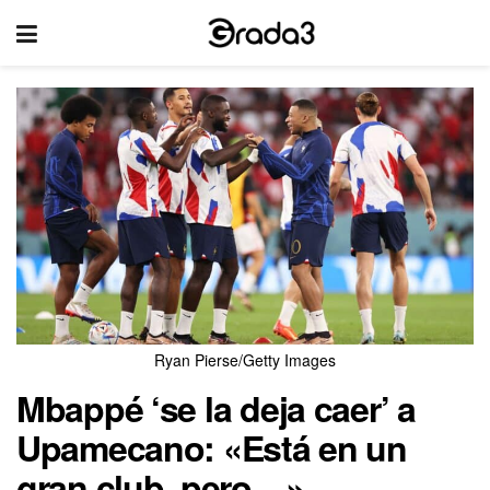
Ryan Pierse/Getty Images
Mbappé ‘se la deja caer’ a
Upamecano: «Está en un
gran club, pero…»