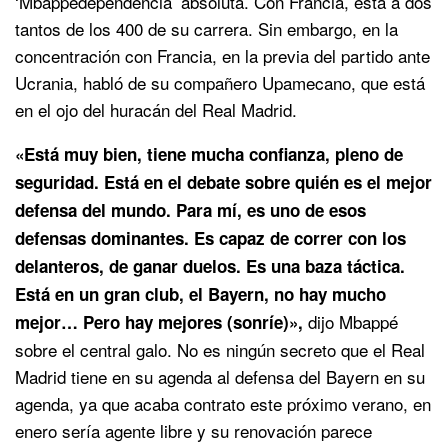
‘Mbappédependencia’ absoluta. Con Francia, está a dos
tantos de los 400 de su carrera. Sin embargo, en la
concentración con Francia, en la previa del partido ante
Ucrania, habló de su compañero Upamecano, que está
en el ojo del huracán del Real Madrid.
«Está muy bien, tiene mucha confianza, pleno de
seguridad. Está en el debate sobre quién es el mejor
defensa del mundo. Para mí, es uno de esos
defensas dominantes. Es capaz de correr con los
delanteros, de ganar duelos. Es una baza táctica.
Está en un gran club, el Bayern, no hay mucho
dijo Mbappé
mejor… Pero hay mejores (sonríe)»,
sobre el central galo. No es ningún secreto que el Real
Madrid tiene en su agenda al defensa del Bayern en su
agenda, ya que acaba contrato este próximo verano, en
enero sería agente libre y su renovación parece