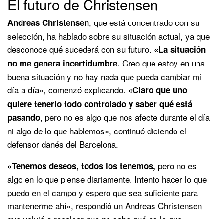
El futuro de Christensen
, que está concentrado con su
Andreas Christensen
selección, ha hablado sobre su situación actual, ya que
desconoce qué sucederá con su futuro.
«La situación
Creo que estoy en una
no me genera incertidumbre.
buena situación y no hay nada que pueda cambiar mi
día a día», comenzó explicando.
«Claro que uno
quiere tenerlo todo controlado y saber qué está
, pero no es algo que nos afecte durante el día
pasando
ni algo de lo que hablemos», continuó diciendo el
defensor danés del Barcelona.
pero no es
«Tenemos deseos, todos los tenemos,
algo en lo que piense diariamente. Intento hacer lo que
puedo en el campo y espero que sea suficiente para
mantenerme ahí», respondió un Andreas Christensen
que volvió a recalcar que no sabe qué es lo que