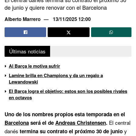
de junio y quiere renovar con el Barcelona
Alberto Marrero
13/11/2025 12:00
Últimas noticias
Al Barça le motiva sufrir
Lamine brilla en Champions y da un regalo a
Lewandowski
El Barça logra el objetivo: estos son los posibles rivales
en octavos
Uno de los nombres propios esta temporada en el
El central
Barcelona
será el de
Andreas Christensen
.
danés
y
termina su contrato el próximo 30 de junio