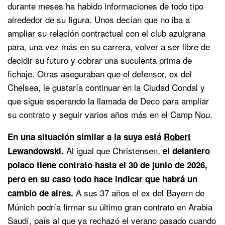
durante meses ha habido informaciones de todo tipo
alrededor de su figura. Unos decían que no iba a
ampliar su relación contractual con el club azulgrana
para, una vez más en su carrera, volver a ser libre de
decidir su futuro y cobrar una suculenta prima de
fichaje. Otras aseguraban que el defensor, ex del
Chelsea, le gustaría continuar en la Ciudad Condal y
que sigue esperando la llamada de Deco para ampliar
su contrato y seguir varios años más en el Camp Nou.
En una situación similar a la suya está
Robert
Al igual que Christensen,
Lewandowski
.
el delantero
polaco tiene contrato hasta el 30 de junio de 2026,
pero en su caso todo hace indicar que habrá un
A sus 37 años el ex del Bayern de
cambio de aires.
Múnich podría firmar su último gran contrato en Arabia
Saudí, país al que ya rechazó el verano pasado cuando