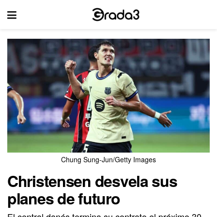
Chung Sung-Jun/Getty Images
Christensen desvela sus
planes de futuro
El central danés termina su contrato el próximo 30