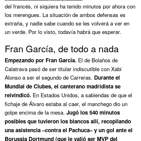
del francés, ni siquiera ha tenido minutos por ahora con
los merengues. La situación de ambos defensas es
extraña, y nadie sabe cuando se les volverá a ver en
un verde. Por lo visto, todavía habrá que esperar.
Fran García, de todo a nada
El de Bolaños de
Empezando por Fran García.
Calatrava pasó de ser titular indiscutible con Xabi
Alonso a ser el segundo de Carreras.
Durante el
Mundial de Clubes, el canterano madridista se
En Estados Unidos, a sabiendas de que el
reivindicó.
fichaje de Álvaro estaba al caer, el manchego dio un
golpe encima de la mesa.
Jugó los 540 minutos
posibles que tuvieron los blancos allí, recopilando
una asistencia –contra el Pachuca– y un gol ante el
Borussia Dortmund (que le valió ser MVP del