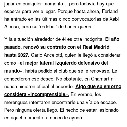
jugar en cualquier momento… pero todavía hay que
esperar para verle jugar. Porque hasta ahora, Ferland
ha entrado en las últimas cinco convocatorias de Xabi
Alonso, pero su ‘redebut’ de hacer querer.
Y la situación alrededor de él es otra incógnita.
El año
pasado, renovó su contrato con el Real Madrid
Carlo Ancelotti, quien le llegó a considerar
hasta 2027.
como «
el mejor lateral izquierdo defensivo del
«, había pedido al club que se le renovase. Le
mundo
concedieron ese deseo. No obstante, en Chamartín
nunca hicieron oficial el acuerdo.
Algo que su entorno
En verano, los
considera «incomprensible».
merengues intentaron encontrarle una vía de escape.
Pero ninguna oferta llegó. El hecho de estar lesionado
en aquel momento tampoco le ayudó.