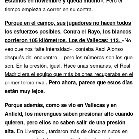
«. Pero el
Estamos en noviembre y queda mucho
tiempo empieza a correr en su contra.
Porque en el campo, sus jugadores no hacen todos
los esfuerzos posibles. Contra el Rayo, los blancos
«No
corrieron 105 kilómetros. Los de Vallecas: 113.
veo que nos falte intensidad», contaba Xabi Alonso
después del encuentro… pero los números son los que
son. En la presión, igual.
Hace unas semanas, el Real
Madrid era el equipo que más balones recuperaba en el
primer tercio rival
.
Pero ahora, parece que estos días
están muy lejos.
Porque además, como se vio en Vallecas y en
Anfield, los merengues saben presionar alto cuando
quieren, pero ellos no saben salir de una presión
En Liverpool, tardaron más de cinco minutos en
alta.