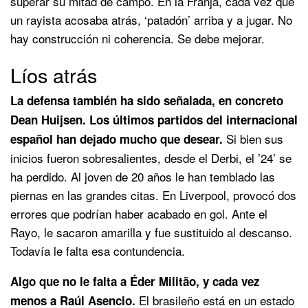
superar su mitad de campo. En la Franja, cada vez que
un rayista acosaba atrás, ‘patadón’ arriba y a jugar. No
hay construcción ni coherencia. Se debe mejorar.
Líos atrás
La defensa también ha sido señalada, en concreto
Dean Huijsen. Los últimos partidos del internacional
Si bien sus
español han dejado mucho que desear.
inicios fueron sobresalientes, desde el Derbi, el ’24’ se
ha perdido. Al joven de 20 años le han temblado las
piernas en las grandes citas. En Liverpool, provocó dos
errores que podrían haber acabado en gol. Ante el
Rayo, le sacaron amarilla y fue sustituido al descanso.
Todavía le falta esa contundencia.
Algo que no le falta a Éder Militão, y cada vez
El brasileño está en un estado
menos a Raúl Asencio.