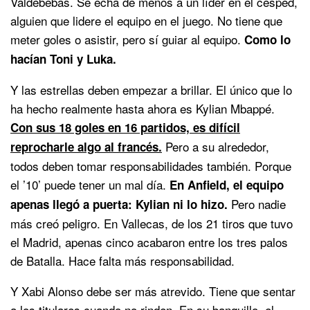
Valdebebas. Se echa de menos a un líder en el césped,
alguien que lidere el equipo en el juego. No tiene que
meter goles o asistir, pero sí guiar al equipo.
Como lo
hacían Toni y Luka.
Y las estrellas deben empezar a brillar. El único que lo
ha hecho realmente hasta ahora es Kylian Mbappé.
Con sus 18 goles en 16 partidos, es difícil
Pero a su alrededor,
reprocharle algo al francés.
todos deben tomar responsabilidades también. Porque
el ’10’ puede tener un mal día.
En Anfield, el equipo
Pero nadie
apenas llegó a puerta: Kylian ni lo hizo.
más creó peligro. En Vallecas, de los 21 tiros que tuvo
el Madrid, apenas cinco acabaron entre los tres palos
de Batalla. Hace falta más responsabilidad.
Y Xabi Alonso debe ser más atrevido. Tiene que sentar
a los titulares cuando no rinden. En su banquillo, el