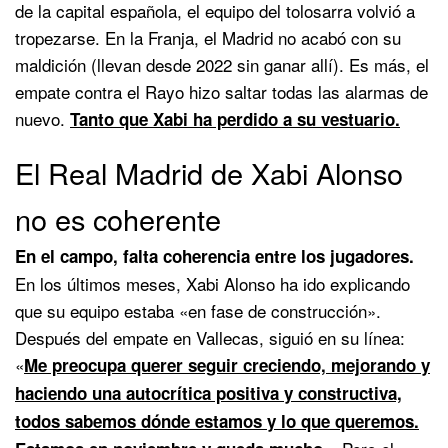
de la capital española, el equipo del tolosarra volvió a
tropezarse. En la Franja, el Madrid no acabó con su
maldición (llevan desde 2022 sin ganar allí). Es más, el
empate contra el Rayo hizo saltar todas las alarmas de
nuevo.
Tanto que Xabi ha perdido a su vestuario.
El Real Madrid de Xabi Alonso
no es coherente
En el campo, falta coherencia entre los jugadores.
En los últimos meses, Xabi Alonso ha ido explicando
que su equipo estaba «en fase de construcción».
Después del empate en Vallecas, siguió en su línea:
«
Me preocupa querer seguir creciendo, mejorando y
haciendo una autocrítica positiva y constructiva,
todos sabemos dónde estamos y lo que queremos.