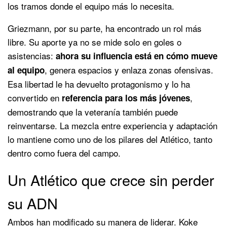
los tramos donde el equipo más lo necesita.
Griezmann, por su parte, ha encontrado un rol más
libre. Su aporte ya no se mide solo en goles o
asistencias:
ahora su influencia está en cómo mueve
, genera espacios y enlaza zonas ofensivas.
al equipo
Esa libertad le ha devuelto protagonismo y lo ha
convertido en
,
referencia para los más jóvenes
demostrando que la veteranía también puede
reinventarse. La mezcla entre experiencia y adaptación
lo mantiene como uno de los pilares del Atlético, tanto
dentro como fuera del campo.
Un Atlético que crece sin perder
su ADN
Ambos han modificado su manera de liderar. Koke