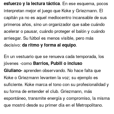
. En ese esquema, pocos
esfuerzo y la lectura táctica
interpretan mejor el juego que Koke y Griezmann. El
capitán ya no es aquel mediocentro incansable de sus
primeros años, sino un organizador que sabe cuándo
acelerar o pausar, cuándo proteger el balón y cuándo
arriesgar. Su fútbol es menos visible, pero más
decisivo:
.
da ritmo y forma al equipo
En un vestuario que se renueva cada temporada, los
jóvenes -como
Barrios, Pubill o incluso
aprenden observando. No hace falta que
Giuliano-
Koke o Griezmann levanten la voz; su ejemplo es
suficiente. Koke marca el tono con su profesionalidad y
su forma de entender el club. Griezmann, más
espontáneo, transmite energía y compromiso, la misma
que mostró desde su primer día en el Metropolitano.