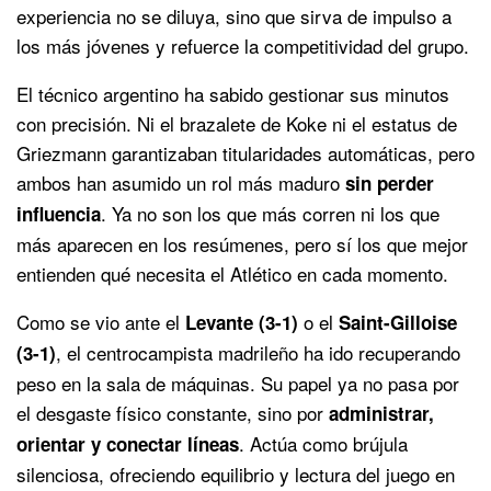
experiencia no se diluya, sino que sirva de impulso a
los más jóvenes y refuerce la competitividad del grupo.
El técnico argentino ha sabido gestionar sus minutos
con precisión. Ni el brazalete de Koke ni el estatus de
Griezmann garantizaban titularidades automáticas, pero
ambos han asumido un rol más maduro
sin perder
. Ya no son los que más corren ni los que
influencia
más aparecen en los resúmenes, pero sí los que mejor
entienden qué necesita el Atlético en cada momento.
Como se vio ante el
o el
Levante (3-1)
Saint-Gilloise
, el centrocampista madrileño ha ido recuperando
(3-1)
peso en la sala de máquinas. Su papel ya no pasa por
el desgaste físico constante, sino por
administrar,
. Actúa como brújula
orientar y conectar líneas
silenciosa, ofreciendo equilibrio y lectura del juego en