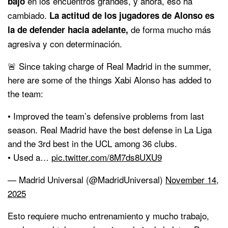
en los encuentros grandes, y ahora, eso ha
bajo
cambiado.
La actitud de los jugadores de Alonso es
de forma mucho más
la de defender hacia adelante,
agresiva y con determinación.
🚨 Since taking charge of Real Madrid in the summer,
here are some of the things Xabi Alonso has added to
the team:
• Improved the team’s defensive problems from last
season. Real Madrid have the best defense in La Liga
and the 3rd best in the UCL among 36 clubs.
• Used a…
pic.twitter.com/8M7ds8UXU9
— Madrid Universal (@MadridUniversal)
November 14,
2025
Esto requiere mucho entrenamiento y mucho trabajo,