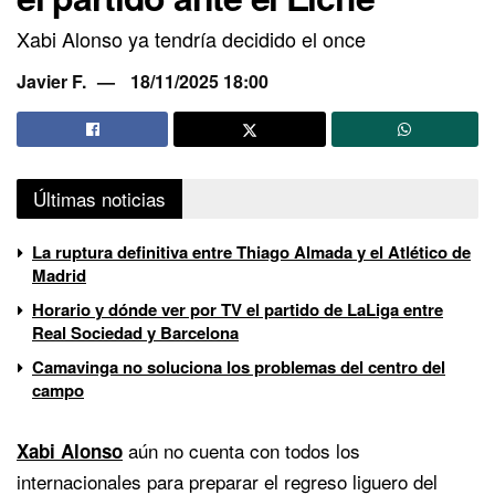
Xabi Alonso ya tendría decidido el once
Javier F.
18/11/2025 18:00
Últimas noticias
La ruptura definitiva entre Thiago Almada y el Atlético de
Madrid
Horario y dónde ver por TV el partido de LaLiga entre
Real Sociedad y Barcelona
Camavinga no soluciona los problemas del centro del
campo
aún no cuenta con todos los
Xabi Alonso
internacionales para preparar el regreso liguero del