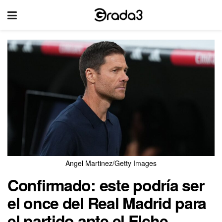
Angel Martinez/Getty Images
Confirmado: este podría ser
el once del Real Madrid para
el partido ante el Elche