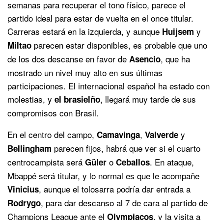
semanas para recuperar el tono físico, parece el
partido ideal para estar de vuelta en el once titular.
Carreras estará en la izquierda, y aunque
y
Huijsem
parecen estar disponibles, es probable que uno
Miltao
de los dos descanse en favor de
, que ha
Asencio
mostrado un nivel muy alto en sus últimas
participaciones. El internacional español ha estado con
molestias, y
, llegará muy tarde de sus
el brasielño
compromisos con Brasil.
En el centro del campo,
,
y
Camavinga
Valverde
parecen fijos, habrá que ver si el cuarto
Bellingham
centrocampista será
o
. En ataque,
Güler
Ceballos
Mbappé será titular, y lo normal es que le acompañe
, aunque el tolosarra podría dar entrada a
Vinicius
, para dar descanso al 7 de cara al partido de
Rodrygo
Champions League ante el
, y la visita a
Olympiacos