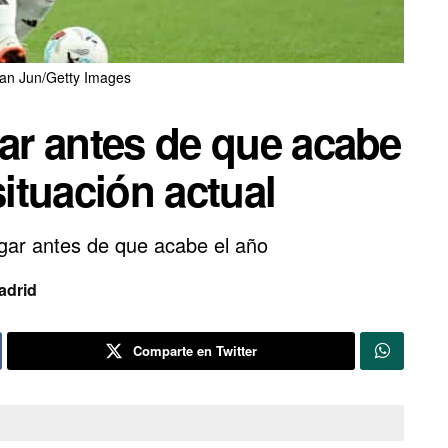
Tan Jun/Getty Images
gar antes de que acabe
situación actual
jugar antes de que acabe el año
adrid
Comparte en Twitter