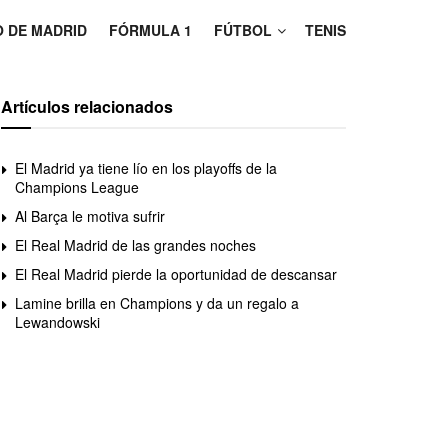
O DE MADRID
FÓRMULA 1
FÚTBOL
TENIS
Artículos relacionados
El Madrid ya tiene lío en los playoffs de la
Champions League
Al Barça le motiva sufrir
El Real Madrid de las grandes noches
El Real Madrid pierde la oportunidad de descansar
Lamine brilla en Champions y da un regalo a
Lewandowski