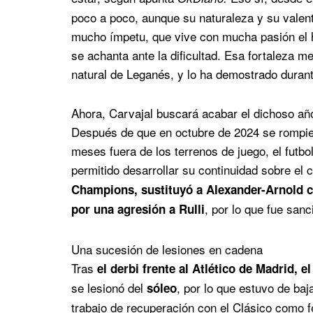
poco a poco, aunque su naturaleza y su valent
mucho ímpetu, que vive con mucha pasión el 
se achanta ante la dificultad. Esa fortaleza m
natural de Leganés, y lo ha demostrado durant
Ahora, Carvajal buscará acabar el dichoso año
Después de que en octubre de 2024 se rompies
meses fuera de los terrenos de juego, el futbo
permitido desarrollar su continuidad sobre el
Champions, sustituyó a Alexander-Arnold c
, por lo que fue san
por una agresión a Rulli
Una sucesión de lesiones en cadena
Tras
el derbi frente al Atlético de Madrid, 
se lesionó del
, por lo que estuvo de ba
sóleo
trabajo de recuperación con el Clásico como fe