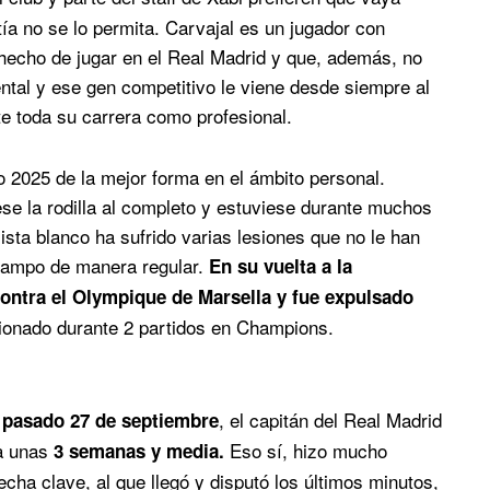
ía no se lo permita. Carvajal es un jugador con
hecho de jugar en el Real Madrid y que, además, no
ental y ese gen competitivo le viene desde siempre al
e toda su carrera como profesional.
 2025 de la mejor forma en el ámbito personal.
e la rodilla al completo y estuviese durante muchos
lista blanco ha sufrido varias lesiones que no le han
 campo de manera regular.
En su vuelta a la
ontra el Olympique de Marsella y fue expulsado
cionado durante 2 partidos en Champions.
, el capitán del Real Madrid
el pasado 27 de septiembre
ja unas
Eso sí, hizo mucho
3 semanas y media.
cha clave, al que llegó y disputó los últimos minutos,