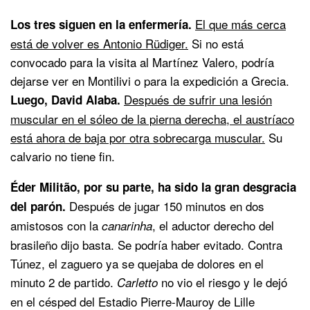
El que más cerca
Los tres siguen en la enfermería.
está de volver es Antonio Rüdiger.
Si no está
convocado para la visita al Martínez Valero, podría
dejarse ver en Montilivi o para la expedición a Grecia.
Después de sufrir una lesión
Luego, David Alaba.
muscular en el sóleo de la pierna derecha, el austríaco
está ahora de baja por otra sobrecarga muscular.
Su
calvario no tiene fin.
Éder Militão, por su parte, ha sido la gran desgracia
Después de jugar 150 minutos en dos
del parón.
amistosos con la
, el aductor derecho del
canarinha
brasileño dijo basta. Se podría haber evitado. Contra
Túnez, el zaguero ya se quejaba de dolores en el
minuto 2 de partido.
no vio el riesgo y le dejó
Carletto
en el césped del Estadio Pierre-Mauroy de Lille