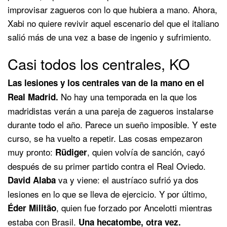
improvisar zagueros con lo que hubiera a mano. Ahora,
Xabi no quiere revivir aquel escenario del que el italiano
salió más de una vez a base de ingenio y sufrimiento.
Casi todos los centrales, KO
Las lesiones y los centrales van de la mano en el
No hay una temporada en la que los
Real Madrid.
madridistas verán a una pareja de zagueros instalarse
durante todo el año. Parece un sueño imposible. Y este
curso, se ha vuelto a repetir. Las cosas empezaron
muy pronto:
, quien volvía de sanción, cayó
Rüdiger
después de su primer partido contra el Real Oviedo.
va y viene: el austríaco sufrió ya dos
David Alaba
lesiones en lo que se lleva de ejercicio. Y por último,
, quien fue forzado por Ancelotti mientras
Éder Militão
estaba con Brasil.
Una hecatombe, otra vez.