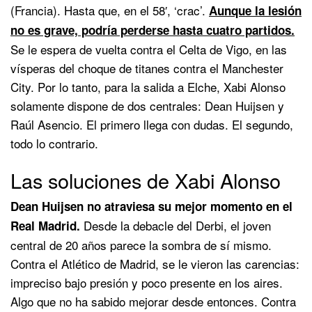
(Francia). Hasta que, en el 58′, ‘crac’.
Aunque la lesión
no es grave, podría perderse hasta cuatro partidos.
Se le espera de vuelta contra el Celta de Vigo, en las
vísperas del choque de titanes contra el Manchester
City. Por lo tanto, para la salida a Elche, Xabi Alonso
solamente dispone de dos centrales: Dean Huijsen y
Raúl Asencio. El primero llega con dudas. El segundo,
todo lo contrario.
Las soluciones de Xabi Alonso
Dean Huijsen no atraviesa su mejor momento en el
Desde la debacle del Derbi, el joven
Real Madrid.
central de 20 años parece la sombra de sí mismo.
Contra el Atlético de Madrid, se le vieron las carencias:
impreciso bajo presión y poco presente en los aires.
Algo que no ha sabido mejorar desde entonces. Contra