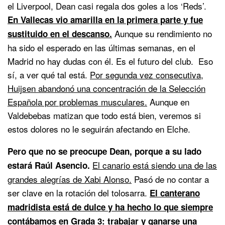
el Liverpool, Dean casi regala dos goles a los ‘Reds’.
En Vallecas vio amarilla en la primera parte y fue
Aunque su rendimiento no
sustituido en el descanso.
ha sido el esperado en las últimas semanas, en el
Madrid no hay dudas con él. Es el futuro del club. Eso
sí, a ver qué tal está.
Por segunda vez consecutiva,
Huijsen abandonó una concentración de la Selección
Española por problemas musculares.
Aunque en
Valdebebas matizan que todo está bien, veremos si
estos dolores no le seguirán afectando en Elche.
Pero que no se preocupe Dean, porque a su lado
El canario está siendo una de las
estará Raúl Asencio.
grandes alegrías de Xabi Alonso.
Pasó de no contar a
ser clave en la rotación del tolosarra.
El canterano
madridista está de dulce y ha hecho lo que siempre
contábamos en Grada 3: trabajar y ganarse una