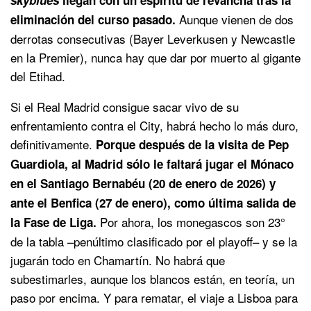
skyblues
llegan con un espíritu de revancha tras la
Aunque vienen de dos
eliminación del curso pasado.
derrotas consecutivas (Bayer Leverkusen y Newcastle
en la Premier), nunca hay que dar por muerto al gigante
del Etihad.
Si el Real Madrid consigue sacar vivo de su
enfrentamiento contra el City, habrá hecho lo más duro,
definitivamente.
Porque después de la visita de Pep
Guardiola, al Madrid sólo le faltará jugar el Mónaco
en el Santiago Bernabéu (20 de enero de 2026) y
ante el Benfica (27 de enero), como última salida de
Por ahora, los monegascos son 23°
la Fase de Liga.
de la tabla –penúltimo clasificado por el playoff– y se la
jugarán todo en Chamartín. No habrá que
subestimarles, aunque los blancos están, en teoría, un
paso por encima. Y para rematar, el viaje a Lisboa para