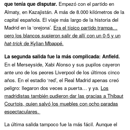
Empezó con el partido en
que tenía que disputar.
Almaty, en Kazajistán. A más de 8.000 kilómetros de la
capital española. El viaje más largo de la historia del
Madrid en la ‘orejona’.
Era el típico partido trampa…
pero los blancos supieron salir de allí con un 0-5 y un
de Kylian Mbappé.
hat-trick
La segunda salida fue la más complicada: Anfield.
En el Merseyside, Xabi Alonso y sus pupilos cayeron
ante uno de los peores Liverpool de los últimos cinco
años. En el estadio ‘red’, el Real Madrid apenas creó
peligro: llegaron dos veces a puerta… y ya.
Los
madridistas también pudieron dar las gracias a Thibaut
Courtois, quien salvó los muebles con ocho paradas
espectaculares.
La última salida tampoco fue la más fácil. Aunque el