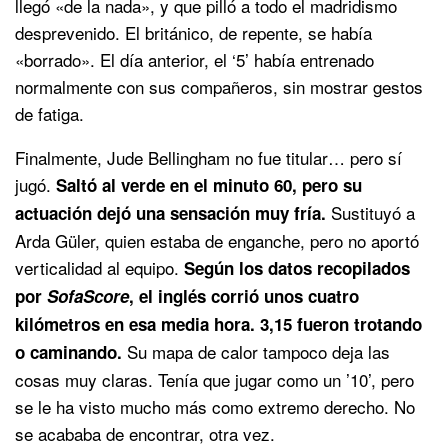
llegó «de la nada», y que pilló a todo el madridismo
desprevenido. El británico, de repente, se había
«borrado». El día anterior, el ‘5’ había entrenado
normalmente con sus compañeros, sin mostrar gestos
de fatiga.
Finalmente, Jude Bellingham no fue titular… pero sí
jugó.
Saltó al verde en el minuto 60, pero su
Sustituyó a
actuación dejó una sensación muy fría.
Arda Güler, quien estaba de enganche, pero no aportó
verticalidad al equipo.
Según los datos recopilados
por
SofaScore
, el inglés corrió unos cuatro
kilómetros en esa media hora. 3,15 fueron trotando
Su mapa de calor tampoco deja las
o caminando.
cosas muy claras. Tenía que jugar como un ’10’, pero
se le ha visto mucho más como extremo derecho. No
se acababa de encontrar, otra vez.