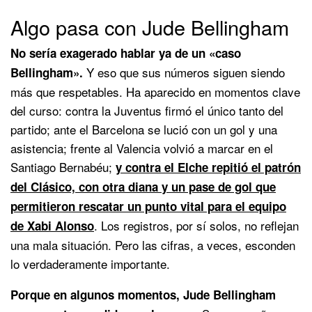
Algo pasa con Jude Bellingham
No sería exagerado hablar ya de un «caso
Y eso que sus números siguen siendo
Bellingham».
más que respetables. Ha aparecido en momentos clave
del curso: contra la Juventus firmó el único tanto del
partido; ante el Barcelona se lució con un gol y una
asistencia; frente al Valencia volvió a marcar en el
Santiago Bernabéu;
y contra el Elche repitió el patrón
del Clásico, con otra diana y un pase de gol que
permitieron rescatar un punto vital para el equipo
. Los registros, por sí solos, no reflejan
de Xabi Alonso
una mala situación. Pero las cifras, a veces, esconden
lo verdaderamente importante.
Porque en algunos momentos, Jude Bellingham