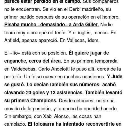
Sus compañeros
parece estar perdido en el campo.
no le encuentran. Se vio en el Derbi madrileño, su
primer partido después de su operación en el hombro.
Nadie
Pisaba mucho –demasiado– a Arda Güler.
tenía muy claro qué rol tenía. Y el inglés, menos. En
Anfield, apenas apareció. En Vallecas, ídem.
El «lío» está con su posición.
Él quiere jugar de
En su primera temporada
enganche, cerca del área.
en Valdebebas, Carlo Ancelotti le puso allí, cerca de la
portería. Un falso nueve en muchas ocasiones.
Y Jude
se gustó. Lo decían también sus números: acabó
clavando 23 goles y 13 asistencias. También levantó
Desde entonces, no se ha
su primera Champions.
movido de la posición, y tampoco ha querido hacerlo.
Sin embargo, con Xabi Alonso, las cosas han
cambiado.
El tolosarra ha intentado reconvertirle en