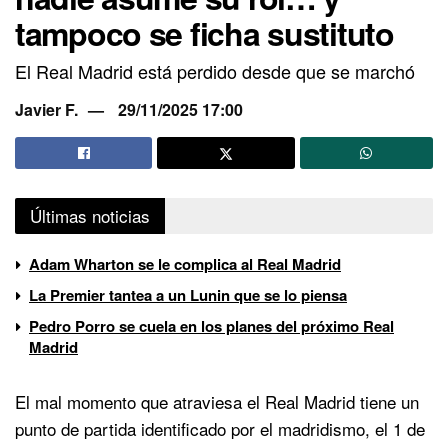
tampoco se ficha sustituto
El Real Madrid está perdido desde que se marchó
Javier F.
29/11/2025 17:00
Últimas noticias
Adam Wharton se le complica al Real Madrid
La Premier tantea a un Lunin que se lo piensa
Pedro Porro se cuela en los planes del próximo Real
Madrid
El mal momento que atraviesa el Real Madrid tiene un
punto de partida identificado por el madridismo, el 1 de