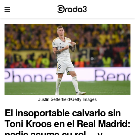
Justin Setterfield/Getty Images
El insoportable calvario sin
Toni Kroos en el Real Madrid:
nadie asume su rol… y