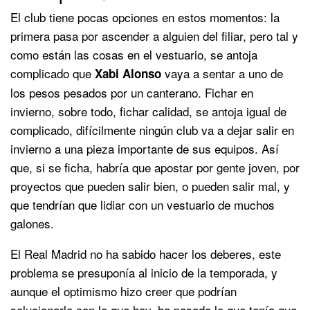
El club tiene pocas opciones en estos momentos: la
primera pasa por ascender a alguien del filiar, pero tal y
como están las cosas en el vestuario, se antoja
complicado que
vaya a sentar a uno de
Xabi Alonso
los pesos pesados por un canterano. Fichar en
invierno, sobre todo, fichar calidad, se antoja igual de
complicado, difícilmente ningún club va a dejar salir en
invierno a una pieza importante de sus equipos. Así
que, si se ficha, habría que apostar por gente joven, por
proyectos que pueden salir bien, o pueden salir mal, y
que tendrían que lidiar con un vestuario de muchos
galones.
El Real Madrid no ha sabido hacer los deberes, este
problema se presuponía al inicio de la temporada, y
aunque el optimismo hizo creer que podrían
solucionarlo con lo que hay, ha pasado lo que tenía que