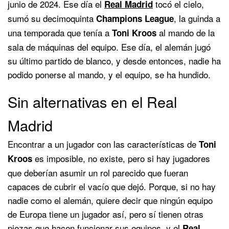
junio de 2024. Ese día el
tocó el cielo,
Real Madrid
sumó su decimoquinta
, la guinda a
Champions League
una temporada que tenía a
al mando de la
Toni Kroos
sala de máquinas del equipo. Ese día, el alemán jugó
su último partido de blanco, y desde entonces, nadie ha
podido ponerse al mando, y el equipo, se ha hundido.
Sin alternativas en el Real
Madrid
Encontrar a un jugador con las características de
Toni
es imposible, no existe, pero si hay jugadores
Kroos
que deberían asumir un rol parecido que fueran
capaces de cubrir el vacío que dejó. Porque, si no hay
nadie como el alemán, quiere decir que ningún equipo
de Europa tiene un jugador así, pero sí tienen otras
piezas que hacen funcionar sus equipos, y el
Real