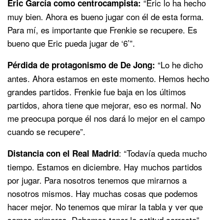
“Eric lo ha hecho
Eric García como centrocampista:
muy bien. Ahora es bueno jugar con él de esta forma.
Para mí, es importante que Frenkie se recupere. Es
bueno que Eric pueda jugar de ‘6’”.
“Lo he dicho
Pérdida de protagonismo de De Jong:
antes. Ahora estamos en este momento. Hemos hecho
grandes partidos. Frenkie fue baja en los últimos
partidos, ahora tiene que mejorar, eso es normal. No
me preocupa porque él nos dará lo mejor en el campo
cuando se recupere”.
: “Todavía queda mucho
Distancia con el Real Madrid
tiempo. Estamos en diciembre. Hay muchos partidos
por jugar. Para nosotros tenemos que mirarnos a
nosotros mismos. Hay muchas cosas que podemos
hacer mejor. No tenemos que mirar la tabla y ver que
somos primeros. Debemos tener la actitud correcta”.