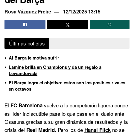
Rosa Vázquez Freire
12/12/2025 13:15
Últimas noticias
Al Barça le motiva sufrir
Lamine brilla en Champions y da un regalo a
Lewandowski
El Barça logra el objetivo: estos son los posibles rivales
en octavos
El
vuelve a la competición liguera donde
FC Barcelona
es líder indiscutible pase lo que pase en el duelo ante
Osasuna gracias a su gran dinámica de resultados y la
crisis del
Pero los de
no se
Real Madrid.
Hansi Flick