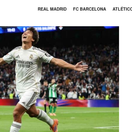
REAL MADRID
FC BARCELONA
ATLÉTIC