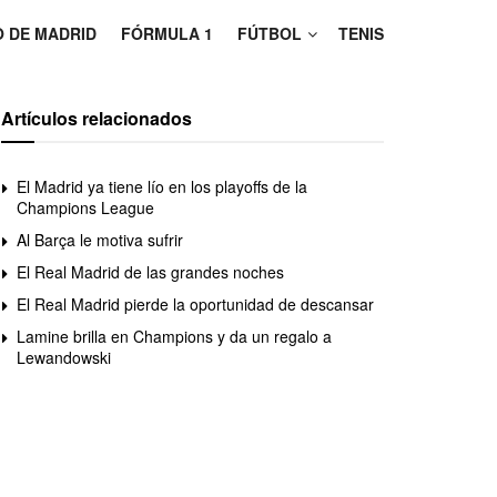
O DE MADRID
FÓRMULA 1
FÚTBOL
TENIS
Artículos relacionados
El Madrid ya tiene lío en los playoffs de la
Champions League
Al Barça le motiva sufrir
El Real Madrid de las grandes noches
El Real Madrid pierde la oportunidad de descansar
Lamine brilla en Champions y da un regalo a
Lewandowski