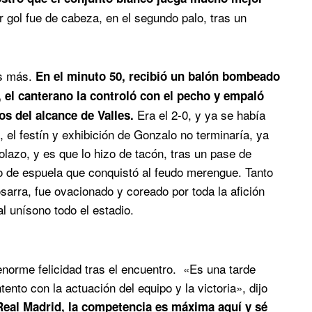
er gol fue de cabeza, en el segundo palo, tras un
os más.
En el minuto 50, recibió un balón bombeado
 el canterano la controló con el pecho y empaló
Era el 2-0, y ya se había
os del alcance de Valles.
, el festín y exhibición de Gonzalo no terminaría, ya
lazo, y es que lo hizo de tacón, tras un pase de
o de espuela que conquistó al feudo merengue. Tanto
osarra, fue ovacionado y coreado por toda la afición
al unísono todo el estadio.
enorme felicidad tras el encuentro. «Es una tarde
ento con la actuación del equipo y la victoria», dijo
Real Madrid, la competencia es máxima aquí y sé