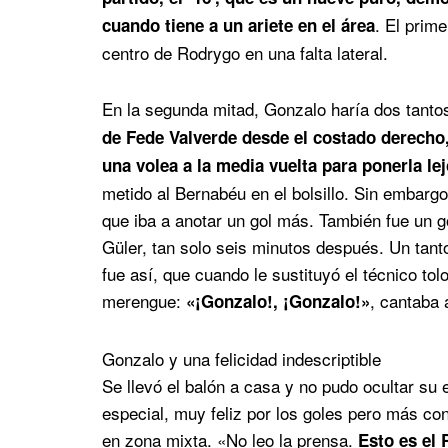
. El prim
cuando tiene a un ariete en el área
centro de Rodrygo en una falta lateral.
En la segunda mitad, Gonzalo haría dos tant
de Fede Valverde desde el costado derecho,
una volea a la media vuelta para ponerla lej
metido al Bernabéu en el bolsillo. Sin embargo
que iba a anotar un gol más. También fue un go
Güler, tan solo seis minutos después. Un tant
fue así, que cuando le sustituyó el técnico tol
merengue:
, cantaba 
«¡Gonzalo!, ¡Gonzalo!»
Gonzalo y una felicidad indescriptible
Se llevó el balón a casa y no pudo ocultar su 
especial, muy feliz por los goles pero más cont
en zona mixta. «No leo la prensa.
Esto es el 