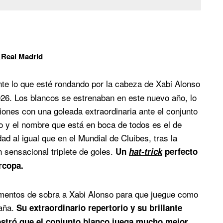
 Real Madrid
e lo que esté rondando por la cabeza de Xabi Alonso
026. Los blancos se estrenaban en este nuevo año, lo
iones con una goleada extraordinaria ante el conjunto
do y el nombre que está en boca de todos es el de
ad al igual que en el Mundial de Cluibes, tras la
n sensacional triplete de goles.
Un
hat-trick
perfecto
ercopa.
umentos de sobra a Xabi Alonso para que juegue como
paña.
Su extraordinario repertorio y su brillante
mostró que el conjunto blanco juega mucho mejor