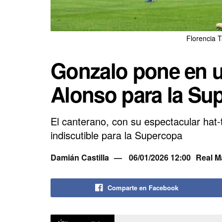
Florencia 
Gonzalo pone en u
Alonso para la Su
El canterano, con su espectacular hat-t
indiscutible para la Supercopa
Damián Castilla
06/01/2026 12:00
Real M
Comparte en Facebook