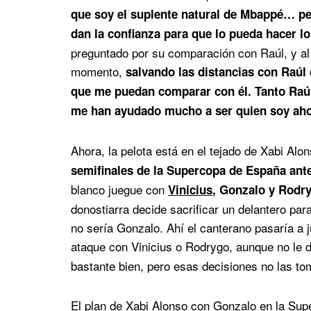
que soy el suplente natural de Mbappé… pe
dan la confianza para que lo pueda hacer l
preguntado por su comparación con Raúl, y al d
momento,
salvando las distancias con Raúl 
que me puedan comparar con él. Tanto Raú
me han ayudado mucho a ser quien soy aho
Ahora, la pelota está en el tejado de Xabi Al
semifinales de la Supercopa de España ante
blanco juegue con
Vinicius
, Gonzalo y Rodr
donostiarra decide sacrificar un delantero pa
no sería Gonzalo. Ahí el canterano pasaría a 
ataque con Vinicius o Rodrygo, aunque no le 
bastante bien, pero esas decisiones no las tom
El plan de Xabi Alonso con Gonzalo en la Sup