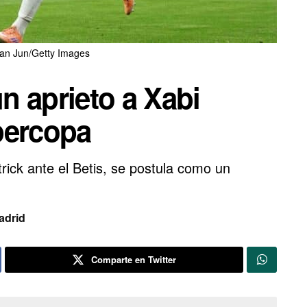
Tan Jun/Getty Images
n aprieto a Xabi
percopa
rick ante el Betis, se postula como un
adrid
Comparte en Twitter