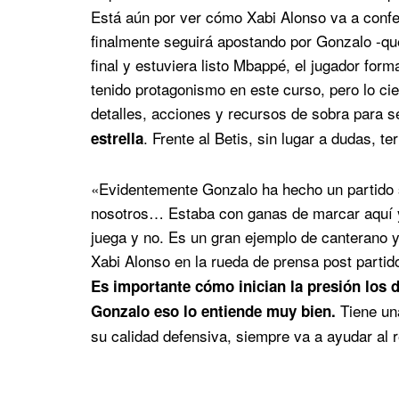
Está aún por ver cómo Xabi Alonso va a confec
finalmente seguirá apostando por Gonzalo -que
final y estuviera listo Mbappé, el jugador for
tenido protagonismo en este curso, pero lo ci
detalles, acciones y recursos de sobra para s
. Frente al Betis, sin lugar a dudas, te
estrella
«Evidentemente Gonzalo ha hecho un partido s
nosotros… Estaba con ganas de marcar aquí y
juega y no. Es un gran ejemplo de canterano y l
Xabi Alonso en la rueda de prensa post partid
Es importante cómo inician la presión los de
Tiene una
Gonzalo eso lo entiende muy bien.
su calidad defensiva, siempre va a ayudar al 