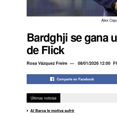
Alex Cap
Bardghji se gana 
de Flick
Rosa Vázquez Freire
08/01/2026 12:00
F
Comparte en Facebook
Últimas noticias
Al Barça le motiva sufrir