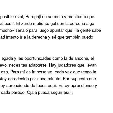
 posible rival, Bardghji no se mojó y manifestó que
quipos». El zurdo metió su gol con la derecha algo
mucho» señaló para luego apuntar que «la gente sabe
ad intento ir a la derecha y sé que también puedo
llegada y las oportunidades como la de anoche, el
evo, necesitas adaptarte. Hay jugadores que llevan
 eso. Para mí es importante, cada vez que tengo la
stoy agradecido por cada minuto. Por supuesto que
stoy aprendiendo de todos aquí. Estoy aprendiendo y
ada partido. Ojalá pueda seguir así».