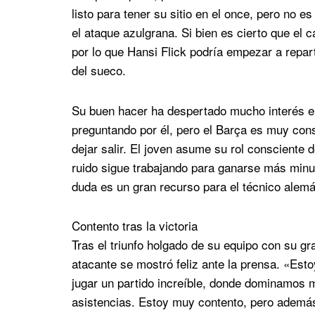
listo para tener su sitio en el once, pero no 
el ataque azulgrana. Si bien es cierto que el 
por lo que Hansi Flick podría empezar a repar
del sueco.
Su buen hacer ha despertado mucho interés e
preguntando por él, pero el Barça es muy consc
dejar salir. El joven asume su rol consciente 
ruido sigue trabajando para ganarse más minuto
duda es un gran recurso para el técnico alemá
Contento tras la victoria
Tras el triunfo holgado de su equipo con su gr
atacante se mostró feliz ante la prensa. «Est
jugar un partido increíble, donde dominamos 
asistencias. Estoy muy contento, pero además