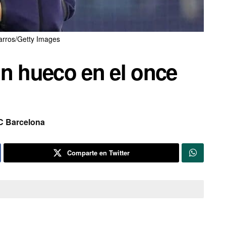
arros/Getty Images
un hueco en el once
C Barcelona
Comparte en Twitter