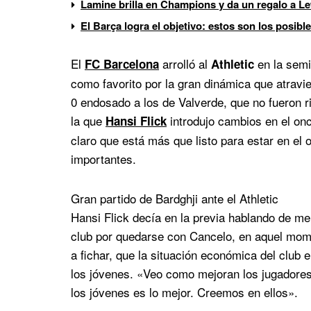
Lamine brilla en Champions y da un regalo a 
El Barça logra el objetivo: estos son los posibl
El
arrolló al
en la semi
FC Barcelona
Athletic
como favorito por la gran dinámica que atravie
0 endosado a los de Valverde, que no fueron ri
la que
introdujo cambios en el on
Hansi Flick
claro que está más que listo para estar en el o
importantes.
Gran partido de Bardghji ante el Athletic
Hansi Flick decía en la previa hablando de me
club por quedarse con Cancelo, en aquel mome
a fichar, que la situación económica del club 
los jóvenes. «Veo como mejoran los jugadores 
los jóvenes es lo mejor. Creemos en ellos».