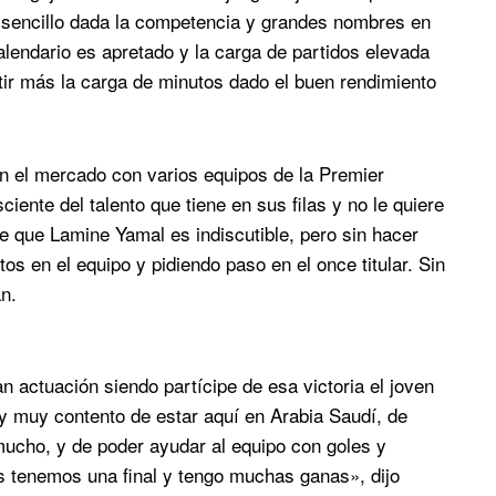
es sencillo dada la competencia y grandes nombres en
calendario es apretado y la carga de partidos elevada
tir más la carga de minutos dado el buen rendimiento
n el mercado con varios equipos de la Premier
iente del talento que tiene en sus filas y no le quiere
de que Lamine Yamal es indiscutible, pero sin hacer
s en el equipo y pidiendo paso en el once titular. Sin
n.
an actuación siendo partícipe de esa victoria el joven
oy muy contento de estar aquí en Arabia Saudí, de
mucho, y de poder ayudar al equipo con goles y
 tenemos una final y tengo muchas ganas», dijo