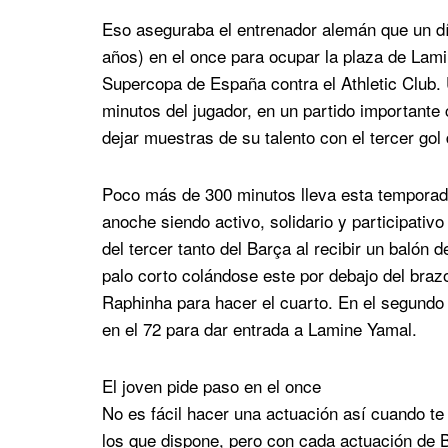
Eso aseguraba el entrenador alemán que un d
años) en el once para ocupar la plaza de Lami
Supercopa de España contra el Athletic Club.
minutos del jugador, en un partido importante 
dejar muestras de su talento con el tercer gol
Poco más de 300 minutos lleva esta temporad
anoche siendo activo, solidario y participati
del tercer tanto del Barça al recibir un balón 
palo corto colándose este por debajo del brazo
Raphinha para hacer el cuarto. En el segund
en el 72 para dar entrada a Lamine Yamal.
El joven pide paso en el once
No es fácil hacer una actuación así cuando te
los que dispone, pero con cada actuación de Ba