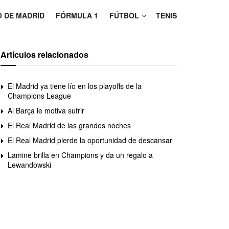
O DE MADRID
FÓRMULA 1
FÚTBOL
TENIS
Artículos relacionados
El Madrid ya tiene lío en los playoffs de la
Champions League
Al Barça le motiva sufrir
El Real Madrid de las grandes noches
El Real Madrid pierde la oportunidad de descansar
Lamine brilla en Champions y da un regalo a
Lewandowski