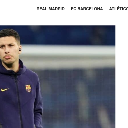
REAL MADRID
FC BARCELONA
ATLÉTIC