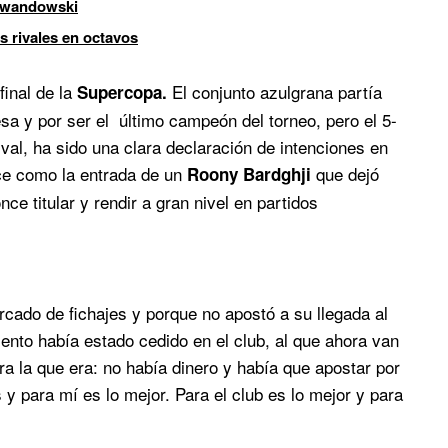
Lewandowski
es rivales en octavos
final de la
El conjunto azulgrana partía
Supercopa.
sa y por ser el último campeón del torneo, pero el 5-
val, ha sido una clara declaración de intenciones en
ce como la entrada de un
que dejó
Roony Bardghji
nce titular y rendir a gran nivel en partidos
rcado de fichajes y porque no apostó a su llegada al
nto había estado cedido en el club, al que ahora van
era la que era: no había dinero y había que apostar por
y para mí es lo mejor. Para el club es lo mejor y para