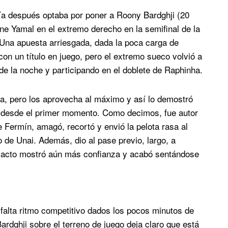
ía después optaba por poner a Roony Bardghji (20
ne Yamal en el extremo derecho en la semifinal de la
 Una apuesta arriesgada, dada la poca carga de
con un título en juego, pero el extremo sueco volvió a
 de la noche y participando en el doblete de Raphinha.
a, pero los aprovecha al máximo y así lo demostró
vo desde el primer momento. Como decimos, fue autor
de Fermín, amagó, recortó y envió la pelota rasa al
 de Unai. Además, dio al pase previo, largo, a
o acto mostró aún más confianza y acabó sentándose
 falta ritmo competitivo dados los pocos minutos de
rdghji sobre el terreno de juego deja claro que está