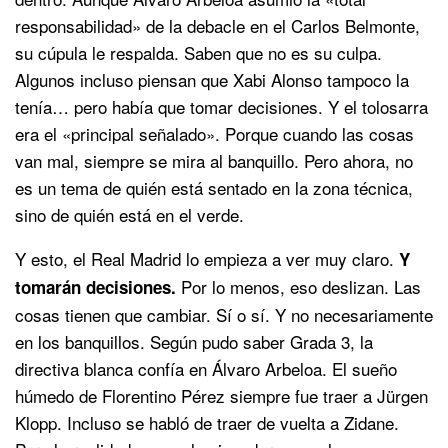
responsabilidad» de la debacle en el Carlos Belmonte,
su cúpula le respalda. Saben que no es su culpa.
Algunos incluso piensan que Xabi Alonso tampoco la
tenía… pero había que tomar decisiones. Y el tolosarra
era el «principal señalado». Porque cuando las cosas
van mal, siempre se mira al banquillo. Pero ahora, no
es un tema de quién está sentado en la zona técnica,
sino de quién está en el verde.
Y esto, el Real Madrid lo empieza a ver muy claro.
Y
Por lo menos, eso deslizan. Las
tomarán decisiones.
cosas tienen que cambiar. Sí o sí. Y no necesariamente
en los banquillos. Según pudo saber Grada 3, la
directiva blanca confía en Álvaro Arbeloa. El sueño
húmedo de Florentino Pérez siempre fue traer a Jürgen
Klopp. Incluso se habló de traer de vuelta a Zidane.