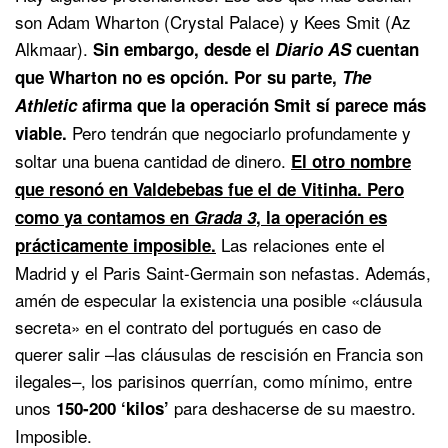
son Adam Wharton (Crystal Palace) y Kees Smit (Az
Alkmaar).
Sin embargo, desde el
Diario AS
cuentan
que Wharton no es opción. Por su parte,
The
Athletic
afirma que la operación Smit sí parece más
Pero tendrán que negociarlo profundamente y
viable.
soltar una buena cantidad de dinero.
El otro nombre
que resonó en Valdebebas fue el de Vitinha. Pero
como ya contamos en
Grada 3
, la operación es
Las relaciones ente el
prácticamente imposible.
Madrid y el Paris Saint-Germain son nefastas. Además,
amén de especular la existencia una posible «cláusula
secreta» en el contrato del portugués en caso de
querer salir –las cláusulas de rescisión en Francia son
ilegales–, los parisinos querrían, como mínimo, entre
unos
para deshacerse de su maestro.
150-200 ‘kilos’
Imposible.