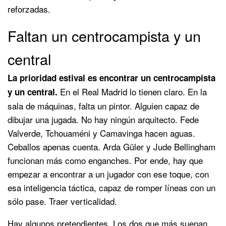
reforzadas.
Faltan un centrocampista y un
central
La prioridad estival es encontrar un centrocampista
En el Real Madrid lo tienen claro. En la
y un central.
sala de máquinas, falta un pintor. Alguien capaz de
dibujar una jugada. No hay ningún arquitecto. Fede
Valverde, Tchouaméni y Camavinga hacen aguas.
Ceballos apenas cuenta. Arda Güler y Jude Bellingham
funcionan más como enganches. Por ende, hay que
empezar a encontrar a un jugador con ese toque, con
esa inteligencia táctica, capaz de romper líneas con un
sólo pase. Traer verticalidad.
Hay algunos pretendientes. Los dos que más suenan