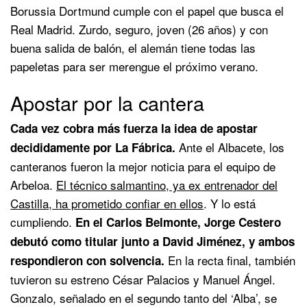
Borussia Dortmund cumple con el papel que busca el
Real Madrid. Zurdo, seguro, joven (26 años) y con
buena salida de balón, el alemán tiene todas las
papeletas para ser merengue el próximo verano.
Apostar por la cantera
Cada vez cobra más fuerza la idea de apostar
Ante el Albacete, los
decididamente por La Fábrica.
canteranos fueron la mejor noticia para el equipo de
Arbeloa.
El técnico salmantino, ya ex entrenador del
Castilla, ha prometido confiar en ellos
. Y lo está
cumpliendo.
En el Carlos Belmonte, Jorge Cestero
debutó como titular junto a David Jiménez, y ambos
En la recta final, también
respondieron con solvencia.
tuvieron su estreno César Palacios y Manuel Ángel.
Gonzalo, señalado en el segundo tanto del ‘Alba’, se