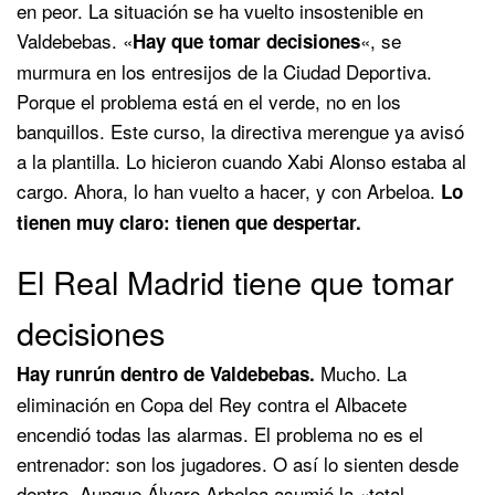
en peor. La situación se ha vuelto insostenible en
Valdebebas. «
«, se
Hay que tomar decisiones
murmura en los entresijos de la Ciudad Deportiva.
Porque el problema está en el verde, no en los
banquillos. Este curso, la directiva merengue ya avisó
a la plantilla. Lo hicieron cuando Xabi Alonso estaba al
cargo. Ahora, lo han vuelto a hacer, y con Arbeloa.
Lo
tienen muy claro: tienen que despertar.
El Real Madrid tiene que tomar
decisiones
Mucho. La
Hay runrún dentro de Valdebebas.
eliminación en Copa del Rey contra el Albacete
encendió todas las alarmas. El problema no es el
entrenador: son los jugadores. O así lo sienten desde
dentro. Aunque Álvaro Arbeloa asumió la «total