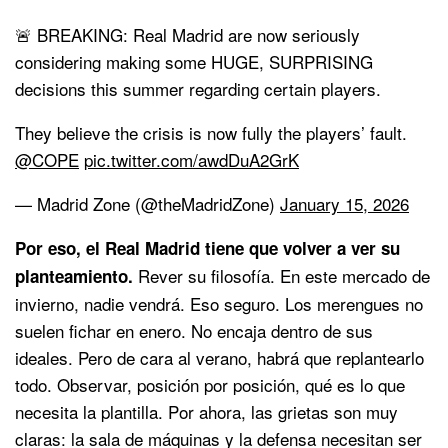
🚨 BREAKING: Real Madrid are now seriously
considering making some HUGE, SURPRISING
decisions this summer regarding certain players.
They believe the crisis is now fully the players’ fault.
@COPE
pic.twitter.com/awdDuA2GrK
— Madrid Zone (@theMadridZone)
January 15, 2026
Por eso, el Real Madrid tiene que volver a ver su
Rever su filosofía. En este mercado de
planteamiento.
invierno, nadie vendrá. Eso seguro. Los merengues no
suelen fichar en enero. No encaja dentro de sus
ideales. Pero de cara al verano, habrá que replantearlo
todo. Observar, posición por posición, qué es lo que
necesita la plantilla. Por ahora, las grietas son muy
claras: la sala de máquinas y la defensa necesitan ser