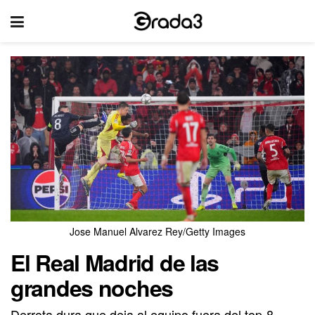
Jose Manuel Alvarez Rey/Getty Images
El Real Madrid de las
grandes noches
Derrota dura que deja al equipo fuera del top-8