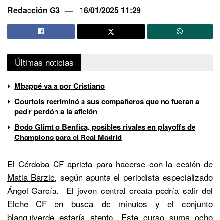
Redacción G3
16/01/2025 11:29
Últimas noticias
Mbappé va a por Cristiano
Courtois recriminó a sus compañeros que no fueran a
pedir perdón a la afición
Bodo Glimt o Benfica, posibles rivales en playoffs de
Champions para el Real Madrid
El Córdoba CF aprieta para hacerse con la cesión de
Matia Barzic
, según apunta el periodista especializado
Ángel García. El joven central croata podría salir del
Elche CF en busca de minutos y el conjunto
blanquiverde estaría atento. Este curso suma ocho