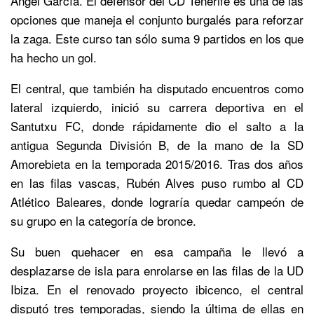
Ángel García. El defensor del CD Tenerife es una de las
opciones que maneja el conjunto burgalés para reforzar
la zaga. Este curso tan sólo suma 9 partidos en los que
ha hecho un gol.
El central, que también ha disputado encuentros como
lateral izquierdo, inició su carrera deportiva en el
Santutxu FC, donde rápidamente dio el salto a la
antigua Segunda División B, de la mano de la SD
Amorebieta en la temporada 2015/2016. Tras dos años
en las filas vascas, Rubén Alves puso rumbo al CD
Atlético Baleares, donde lograría quedar campeón de
su grupo en la categoría de bronce.
Su buen quehacer en esa campaña le llevó a
desplazarse de isla para enrolarse en las filas de la UD
Ibiza. En el renovado proyecto ibicenco, el central
disputó tres temporadas, siendo la última de ellas en