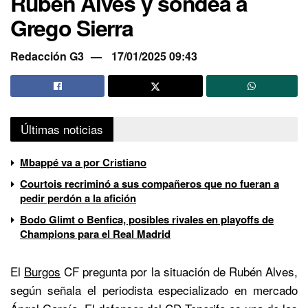
Rubén Alves y sondea a
Grego Sierra
Redacción G3
17/01/2025 09:43
Últimas noticias
Mbappé va a por Cristiano
Courtois recriminó a sus compañeros que no fueran a
pedir perdón a la afición
Bodo Glimt o Benfica, posibles rivales en playoffs de
Champions para el Real Madrid
El
Burgos
CF pregunta por la situación de Rubén Alves,
según señala el periodista especializado en mercado