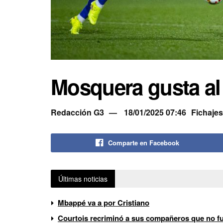
Mosquera gusta al
Redacción G3
18/01/2025 07:46
Fichajes
Comparte en Facebook
Últimas noticias
Mbappé va a por Cristiano
Courtois recriminó a sus compañeros que no fue