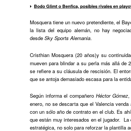
Bodo Glimt o Benfica, posibles rivales en play
Mosquera tiene un nuevo pretendiente, el Baye
la lista del equipo alemán, no hay negociac
desde
.
Sky Sports Alemania
Cristhian Mosquera (20 años)y su continuida
mueven para blindar a su perla más allá de 2
se refiere a su cláusula de rescisión. El ent
que se antoja demasiado escasa para la enti
Según informa el compañero
,
Héctor Gómez
enero, no se descarta que el Valencia venda al 
con un sólo año de contrato en el club. Es ah
que están muy interesados en el jugador. La 
estratégica, no solo para reforzar la plantilla 