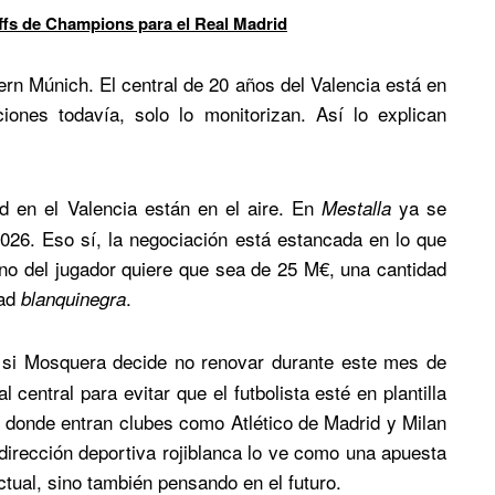
offs de Champions para el Real Madrid
rn Múnich. El central de 20 años del Valencia está en
iones todavía, solo lo monitorizan. Así lo explican
d en el Valencia están en el aire. En
ya se
Mestalla
026. Eso sí, la negociación está estancada en lo que
orno del jugador quiere que sea de 25 M€, una cantidad
dad
.
blanquinegra
 si Mosquera decide no renovar durante este mes de
central para evitar que el futbolista esté en plantilla
í donde entran clubes como Atlético de Madrid y Milan
dirección deportiva rojiblanca lo ve como una apuesta
actual, sino también pensando en el futuro.