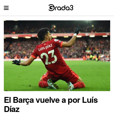
El Barça vuelve a por Luís
Díaz