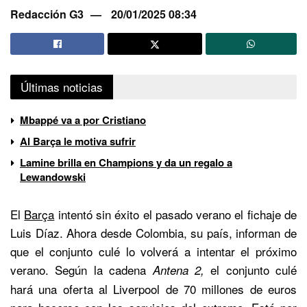
Redacción G3
20/01/2025 08:34
Últimas noticias
Mbappé va a por Cristiano
Al Barça le motiva sufrir
Lamine brilla en Champions y da un regalo a
Lewandowski
El
Barça
intentó sin éxito el pasado verano el fichaje de
Luis Díaz. Ahora desde Colombia, su país, informan de
que el conjunto culé lo volverá a intentar el próximo
verano. Según la cadena
el conjunto culé
Antena 2,
hará una oferta al Liverpool de 70 millones de euros