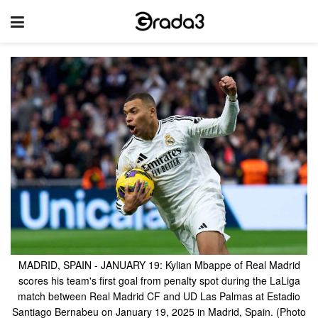
MADRID, SPAIN - JANUARY 19: Kylian Mbappe of Real Madrid
scores his team's first goal from penalty spot during the LaLiga
match between Real Madrid CF and UD Las Palmas at Estadio
Santiago Bernabeu on January 19, 2025 in Madrid, Spain. (Photo