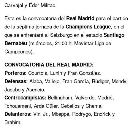
Carvajal y Éder Militao.
Esta es la convocatoria del
para el partido
Real Madrid
de la séptima jornada de la
, en el
Champions League
que se enfrentará al Salzburgo en el estadio
Santiago
(miércoles, 21:00 h; Movistar Liga de
Bernabéu
Campeones).
CONVOCATORIA DEL REAL MADRID:
Courtois, Lunin y Fran González.
Porteros:
Alaba, Vallejo, Fran García, Rüdiger, Mendy,
Defensas:
Jacobo y Asencio.
Bellingham, Valverde, Modrić,
Centrocampistas:
Tchouameni, Arda Güler, Ceballos y Chema.
Vini Jr., Mbappé, Rodrygo, Endrick y
Delanteros:
Brahim.