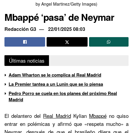
by Angel Martinez/Getty Images)
Mbappé ‘pasa’ de Neymar
Redacción G3
22/01/2025 08:03
Últimas noticias
Adam Wharton se le complica al Real Madrid
La Premier tantea a un Lunin que se lo piensa
Pedro Porro se cuela en los planes del próximo Real
Madrid
El delantero del
Real Madrid
Kylian
Mbappé
no quiso
entrar en polémicas y afirmó que «respeta mucho» a
Neymar, después de que el brasileño dijera que el