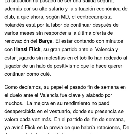
La situación ha pasado de ser una salida segura,
además por su alto salario y la situación económica del
club, a que ahora, según MD, el centrocampista
holandés está por la labor de continuar después de
varios meses sin responder a la última oferta de
renovación del
. El estar contando con minutos
Barça
con
, su gran partido ante el Valencia y
Hansi Flick
estar jugando sin molestias en el tobillo han rodeado al
jugador de un halo de positivismo que le hace querer
continuar como culé.
Como decíamos, su papel el pasado fin de semana en
el duelo ante el Valencia fue clave y alabado por
muchos. La mejora en su rendimiento no pasó
desapercibida en el vestuario, donde su presencia se
valora cada vez más. En el partido del fin de semana,
ya avisó Flick en la previa de que habría rotaciones, De