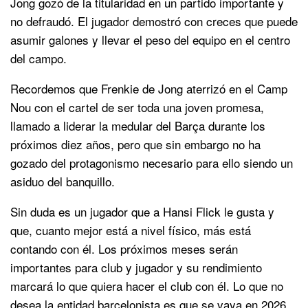
Jong gozó de la titularidad en un partido importante y
no defraudó. El jugador demostró con creces que puede
asumir galones y llevar el peso del equipo en el centro
del campo.
Recordemos que Frenkie de Jong aterrizó en el Camp
Nou con el cartel de ser toda una joven promesa,
llamado a liderar la medular del Barça durante los
próximos diez años, pero que sin embargo no ha
gozado del protagonismo necesario para ello siendo un
asiduo del banquillo.
Sin duda es un jugador que a Hansi Flick le gusta y
que, cuanto mejor está a nivel físico, más está
contando con él. Los próximos meses serán
importantes para club y jugador y su rendimiento
marcará lo que quiera hacer el club con él. Lo que no
desea la entidad barcelonista es que se vaya en 2026