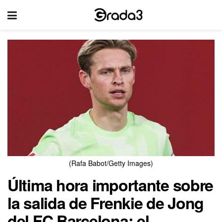
(Rafa Babot/Getty Images)
Última hora importante sobre
la salida de Frenkie de Jong
del FC Barcelona: el