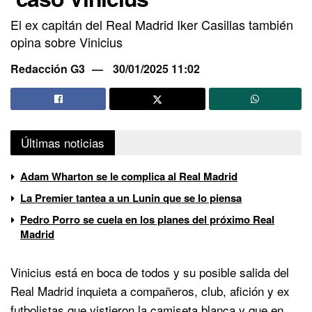
El ex capitán del Real Madrid Iker Casillas también
opina sobre Vinicius
Redacción G3
30/01/2025 11:02
Últimas noticias
Adam Wharton se le complica al Real Madrid
La Premier tantea a un Lunin que se lo piensa
Pedro Porro se cuela en los planes del próximo Real
Madrid
Vinicius está en boca de todos y su posible salida del
Real Madrid inquieta a compañeros, club, afición y ex
futbolistas que vistieron la camiseta blanca y que en