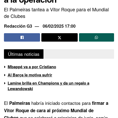
El Palmeiras tantea a Vitor Roque para el Mundial
de Clubes
Redacción G3
06/02/2025 17:00
Últimas noticias
Mbappé va a por Cristiano
Al Barça le motiva sufrir
Lamine brilla en Champions y da un regalo a
Lewandowski
El
habría iniciado contactos para
Palmeiras
firmar a
Vitor Roque de cara al próximo Mundial de
que se celebrará a principios de junio, según
Clubes