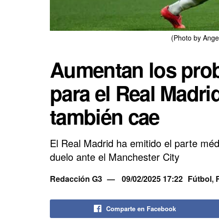
(Photo by Ange
Aumentan los pro
para el Real Madr
también cae
El Real Madrid ha emitido el parte mé
duelo ante el Manchester City
Redacción G3
09/02/2025 17:22
Fútbol
,
Comparte en Facebook