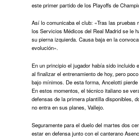
este primer partido de los Playoffs de Champ
Así lo comunicaba el club: «Tras las pruebas
los Servicios Médicos del Real Madrid se le h
su pierna izquierda. Causa baja en la convoca
evolución».
En un principio el jugador había sido incluido 
al finalizar el entrenamiento de hoy, pero po
bajo mínimos. De esta forma, Ancelotti pierde 
En estos momentos, el técnico italiano se verá
defensas de la primera plantilla disponibles, d
no entra en sus planes, Vallejo.
Seguramente para el duelo del martes dos ce
estar en defensa junto con el canterano Asenc