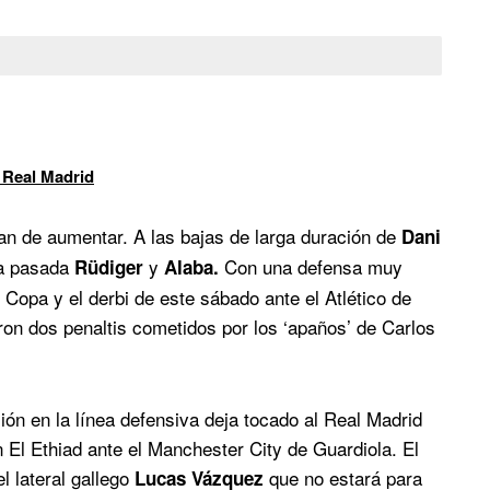
 Real Madrid
n de aumentar. A las bajas de larga duración de
Dani
na pasada
y
Con una defensa muy
Rüdiger
Alaba.
 Copa y el derbi de este sábado ante el Atlético de
on dos penaltis cometidos por los ‘apaños’ de Carlos
ión en la línea defensiva deja tocado al Real Madrid
n El Ethiad ante el Manchester City de Guardiola. El
l lateral gallego
que no estará para
Lucas Vázquez