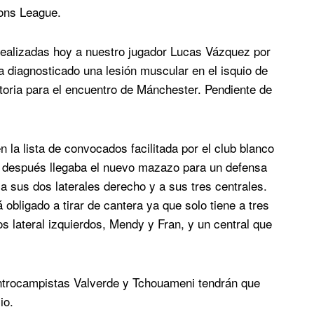
ions League.
 realizadas hoy a nuestro jugador Lucas Vázquez por
a diagnosticado una lesión muscular en el isquio de
toria para el encuentro de Mánchester. Pendiente de
en la lista de convocados facilitada por el club blanco
co después llegaba el nuevo mazazo para un defensa
a sus dos laterales derecho y a sus tres centrales.
 obligado a tirar de cantera ya que solo tiene a tres
os lateral izquierdos, Mendy y Fran, y un central que
ntrocampistas Valverde y Tchouameni tendrán que
io.