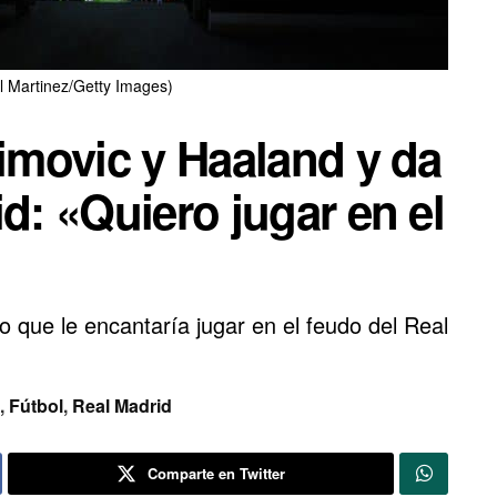
l Martinez/Getty Images)
himovic y Haaland y da
d: «Quiero jugar en el
o que le encantaría jugar en el feudo del Real
,
Fútbol
,
Real Madrid
Comparte en Twitter