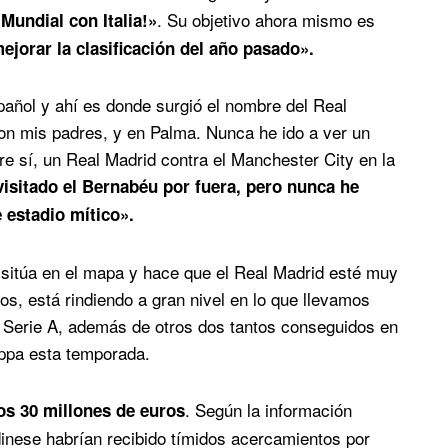
. Su objetivo ahora mismo es
Mundial con Italia!»
jorar la clasificación del año pasado».
pañol y ahí es donde surgió el nombre del Real
on mis padres, y en Palma. Nunca he ido a ver un
dre sí, un Real Madrid contra el Manchester City en la
visitado el Bernabéu por fuera, pero nunca he
 estadio mítico».
s sitúa en el mapa y hace que el Real Madrid esté muy
os, está rindiendo a gran nivel en lo que llevamos
a Serie A, además de otros dos tantos conseguidos en
oppa esta temporada.
. Según la información
los 30 millones de euros
nese habrían recibido tímidos acercamientos por