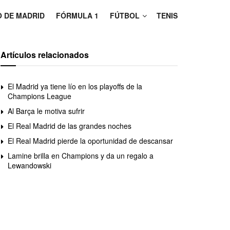
O DE MADRID
FÓRMULA 1
FÚTBOL
TENIS
Artículos relacionados
El Madrid ya tiene lío en los playoffs de la
Champions League
Al Barça le motiva sufrir
El Real Madrid de las grandes noches
El Real Madrid pierde la oportunidad de descansar
Lamine brilla en Champions y da un regalo a
Lewandowski