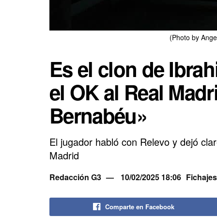
(Photo by Ange
Es el clon de Ibra
el OK al Real Madri
Bernabéu»
El jugador habló con Relevo y dejó clar
Madrid
Redacción G3
10/02/2025 18:06
Fichajes
Comparte en Facebook