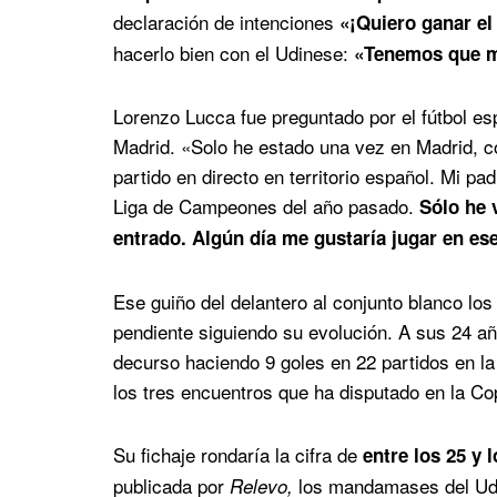
declaración de intenciones
«¡Quiero ganar el 
hacerlo bien con el Udinese:
«Tenemos que me
Lorenzo Lucca fue preguntado por el fútbol es
Madrid. «Solo he estado una vez en Madrid, c
partido en directo en territorio español. Mi pa
Liga de Campeones del año pasado.
Sólo he 
entrado. Algún día me gustaría jugar en ese
Ese guiño del delantero al conjunto blanco lo
pendiente siguiendo su evolución. A sus 24 añ
decurso haciendo 9 goles en 22 partidos en l
los tres encuentros que ha disputado en la C
Su fichaje rondaría la cifra de
entre los 25 y 
publicada por
los mandamases del Udi
Relevo,