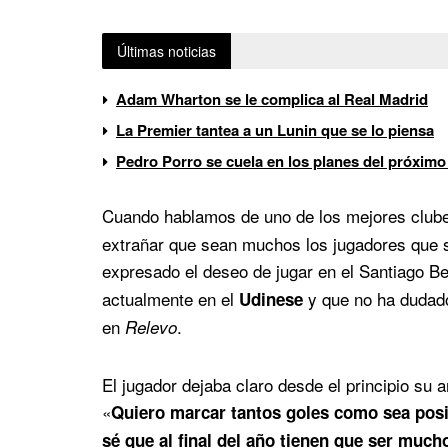
Últimas noticias
Adam Wharton se le complica al Real Madrid
La Premier tantea a un Lunin que se lo piensa
Pedro Porro se cuela en los planes del próximo
Cuando hablamos de uno de los mejores club
extrañar que sean muchos los jugadores que s
expresado el deseo de jugar en el Santiago 
actualmente en el
y que no ha dudado
Udinese
en
.
Relevo
El jugador dejaba claro desde el principio su 
«
Quiero marcar tantos goles como sea posibl
sé que al final del año tienen que ser much