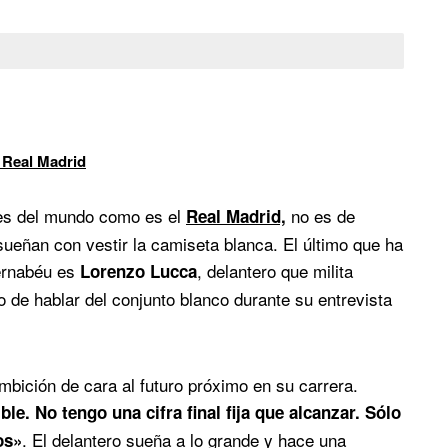
 Real Madrid
es del mundo como es el
no es de
Real Madrid,
ueñan con vestir la camiseta blanca. El último que ha
Bernabéu es
, delantero que milita
Lorenzo Lucca
 de hablar del conjunto blanco durante su entrevista
ambición de cara al futuro próximo en su carrera.
e. No tengo una cifra final fija que alcanzar. Sólo
. El delantero sueña a lo grande y hace una
os»