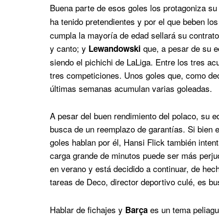
Buena parte de esos goles los protagoniza su
ha tenido pretendientes y por el que beben lo
cumpla la mayoría de edad sellará su contrato 
y canto; y
que, a pesar de su ed
Lewandowski
siendo el pichichi de LaLiga. Entre los tres a
tres competiciones. Unos goles que, como dec
últimas semanas acumulan varias goleadas.
A pesar del buen rendimiento del polaco, su 
busca de un reemplazo de garantías. Si bien e
goles hablan por él, Hansi Flick también inte
carga grande de minutos puede ser más perjudi
en verano y está decidido a continuar, de hec
tareas de Deco, director deportivo culé, es bu
Hablar de fichajes y
es un tema peliagud
Barça