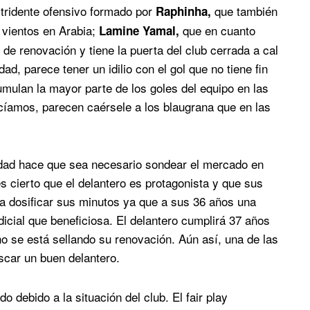
 tridente ofensivo formado por
que también
Raphinha,
s vientos en Arabia;
que en cuanto
Lamine Yamal,
de renovación y tiene la puerta del club cerrada a cal
ad, parece tener un idilio con el gol que no tiene fin
cumulan la mayor parte de los goles del equipo en las
íamos, parecen caérsele a los blaugrana que en las
edad hace que sea necesario sondear el mercado en
s cierto que el delantero es protagonista y que sus
nta dosificar sus minutos ya que a sus 36 años una
cial que beneficiosa. El delantero cumplirá 37 años
ho se está sellando su renovación. Aún así, una de las
scar un buen delantero.
o debido a la situación del club. El fair play