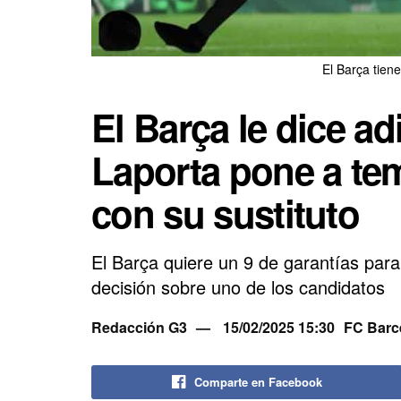
El Barça tien
El Barça le dice a
Laporta pone a tem
con su sustituto
El Barça quiere un 9 de garantías par
decisión sobre uno de los candidatos
Redacción G3
15/02/2025 15:30
FC Barc
Comparte en Facebook