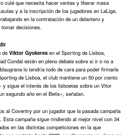
to culé que necesita hacer ventas y liberar masa
usulas y a la inscripción de los jugadores en LaLiga.
abajando en la contratación de un delantero y
 tomar decisiones.
dir
n de
en el Sporting de Lisboa,
Viktor Gyokeres
dad Condal están en pleno debate sobre si ir o no a
 blaugrana lo tendría todo de cara para poder firmarle
porting de Lisboa, el club mantiene un 50 por ciento
 y sigue el interés de los lisboetas sobre un Vitor
n segundo año en el Betis», señalan.
ros al Coventry por un jugador que la pasada campaña
a. Esta campaña sigue rindiendo al mejor nivel con 34
ados en las distintas competiciones en la que