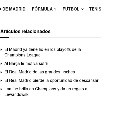
O DE MADRID
FÓRMULA 1
FÚTBOL
TENIS
Artículos relacionados
El Madrid ya tiene lío en los playoffs de la
Champions League
Al Barça le motiva sufrir
El Real Madrid de las grandes noches
El Real Madrid pierde la oportunidad de descansar
Lamine brilla en Champions y da un regalo a
Lewandowski