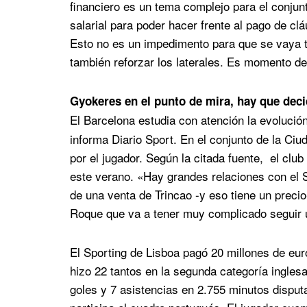
financiero es un tema complejo para el conjun
salarial para poder hacer frente al pago de clá
Esto no es un impedimento para que se vaya tr
también reforzar los laterales. Es momento de
Gyokeres en el punto de mira, hay que deci
El Barcelona estudia con atención la evolució
informa Diario Sport. En el conjunto de la Ciu
por el jugador. Según la citada fuente, el club
este verano. «Hay grandes relaciones con el S
de una venta de Trincao -y eso tiene un precio-
Roque que va a tener muy complicado seguir u
El Sporting de Lisboa pagó 20 millones de eu
hizo 22 tantos en la segunda categoría ingles
goles y 7 asistencias en 2.755 minutos disput