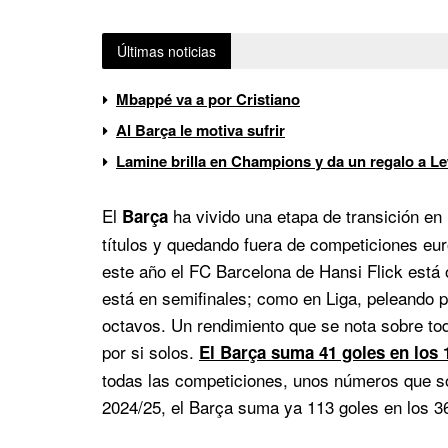
Últimas noticias
Mbappé va a por Cristiano
Al Barça le motiva sufrir
Lamine brilla en Champions y da un regalo a 
El
ha vivido una etapa de transición e
Barça
títulos y quedando fuera de competiciones eu
este año el FC Barcelona de Hansi Flick está 
está en semifinales; como en Liga, peleando p
octavos. Un rendimiento que se nota sobre to
por si solos.
El Barça suma 41 goles en los 
todas las competiciones, unos números que son
2024/25, el Barça suma ya 113 goles en los 3