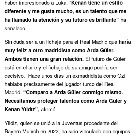
haber impresionado a Luka. “
Kenan tiene un estilo
diferente y me gusta mucho, es un talento que me
ha
ha llamado la atención y su futuro es brillante”
señalado.
Sin duda sería un fichaje para el Real Madrid que
haría
muy feliz a otro madridista como Arda Güler.
El futuro de Güler
Ambos tienen una gran relación.
está en el aire y el fichaje de su amigo podría ser
decisivo. Hace unos días un exmadridista como Özil
hablaba precisamente del jugador turco del Real
Madrid.
“Comparo a Arda Güler conmigo mismo.
Necesitamos proteger talentos como Arda Güler y
afirmó.
Kenan Yıldız”,
Yildiz, quien se unió a la Juventus procedente del
Bayern Munich en 2022, ha sido vinculado con equipos