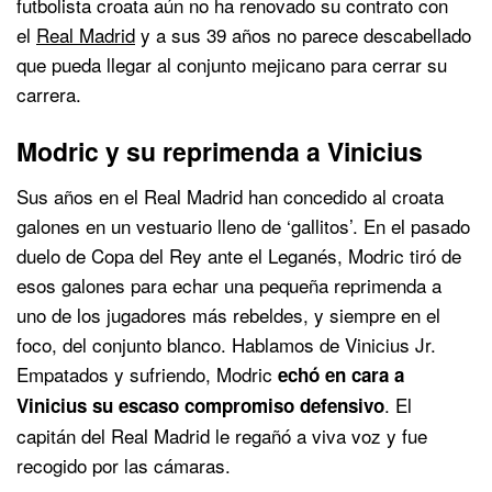
futbolista croata aún no ha renovado su contrato con
el
Real Madrid
y a sus 39 años no parece descabellado
que pueda llegar al conjunto mejicano para cerrar su
carrera.
Modric y su reprimenda a Vinicius
Sus años en el Real Madrid han concedido al croata
galones en un vestuario lleno de ‘gallitos’. En el pasado
duelo de Copa del Rey ante el Leganés, Modric tiró de
esos galones para echar una pequeña reprimenda a
uno de los jugadores más rebeldes, y siempre en el
foco, del conjunto blanco. Hablamos de Vinicius Jr.
Empatados y sufriendo, Modric
echó en cara a
. El
Vinicius su escaso compromiso defensivo
capitán del Real Madrid le regañó a viva voz y fue
recogido por las cámaras.