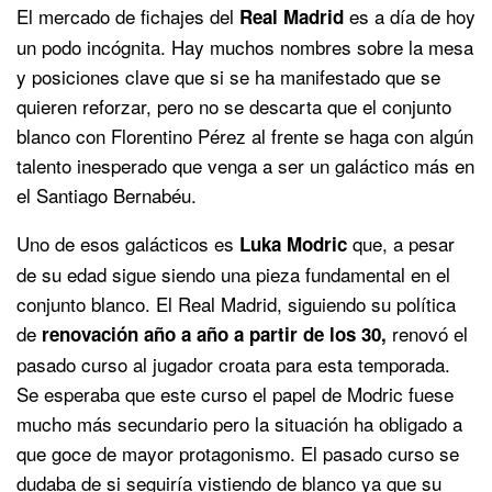
El mercado de fichajes del
es a día de hoy
Real Madrid
un podo incógnita. Hay muchos nombres sobre la mesa
y posiciones clave que si se ha manifestado que se
quieren reforzar, pero no se descarta que el conjunto
blanco con Florentino Pérez al frente se haga con algún
talento inesperado que venga a ser un galáctico más en
el Santiago Bernabéu.
Uno de esos galácticos es
que, a pesar
Luka Modric
de su edad sigue siendo una pieza fundamental en el
conjunto blanco. El Real Madrid, siguiendo su política
de
renovó el
renovación año a año a partir de los 30,
pasado curso al jugador croata para esta temporada.
Se esperaba que este curso el papel de Modric fuese
mucho más secundario pero la situación ha obligado a
que goce de mayor protagonismo. El pasado curso se
dudaba de si seguiría vistiendo de blanco ya que su