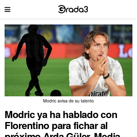
Modric avisa de su talento
Modric ya ha hablado con
Florentino para fichar al
próximo Arda Güler. Media