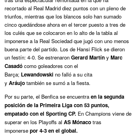
recortado al Real Madrid diez puntos con un pleno de
triunfos, mientras que los blancos solo han sumado
cinco quedándose ahora en el tercer puesto a tres de
los culés que se colocaron en lo alto de la tabla al
imponerse a la Real Sociedad que jugó con uno menos
buena parte del partido. Los de Hansi Flick se dieron
un festín: 4-0. Se estrenaron
y
Gerard Martín
Marc
como goleadores con el
Casadó
Barça;
no falló a su cita
Lewandowski
y
también se sumó a la fiesta.
Aráujo
Por su parte, el Benfica se encuentra
en la segunda
posición de la Primeira Liga con 53 puntos,
En Champions viene de
empatado con el Sporting CP.
superar en los Playoffs al
tras
AS Mónaco
imponerse
por 4-3 en el global.