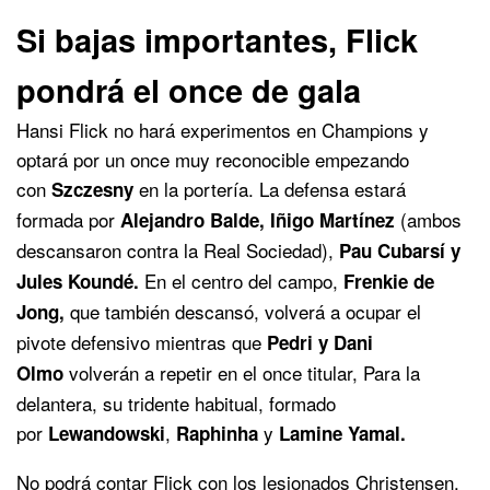
Si bajas importantes, Flick
pondrá el once de gala
Hansi Flick no hará experimentos en Champions y
optará por un once muy reconocible empezando
con
en la portería. La defensa estará
Szczesny
formada por
(ambos
Alejandro Balde, Iñigo Martínez
descansaron contra la Real Sociedad),
Pau Cubarsí y
En el centro del campo,
Jules Koundé.
Frenkie
de
que también descansó, volverá a ocupar el
Jong,
pivote defensivo mientras que
Pedri y Dani
volverán a repetir en el once titular, Para la
Olmo
delantera, su tridente habitual, formado
por
,
y
Lewandowski
Raphinha
Lamine Yamal.
No podrá contar Flick con los lesionados Christensen,