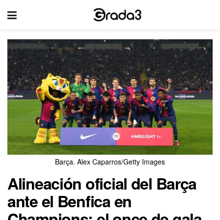
Barça. Alex Caparros/Getty Images
Alineación oficial del Barça
ante el Benfica en
Champions: el once de gala