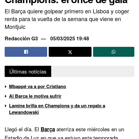
El Barça quiere golpear primero en Lisboa y coger
renta para la vuelta de la semana que viene en
Montjuic
Redacción G3
05/03/2025 19:48
Últimas noticias
Mbappé va a por Cristiano
Al Barça le motiva sufrir
Lamine brilla en Champions y da un regalo a
Lewandowski
Llegó el día. El
aterriza este miércoles en un
Barça
Estadio da Luz en que ya estuvo esta temporada