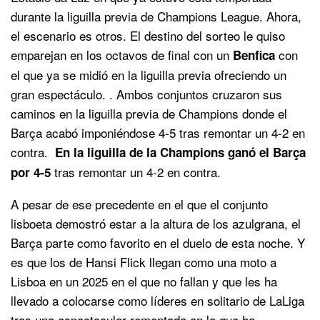
durante la liguilla previa de Champions League. Ahora,
el escenario es otros. El destino del sorteo le quiso
emparejan en los octavos de final con un
con
Benfica
el que ya se midió en la liguilla previa ofreciendo un
gran espectáculo. . Ambos conjuntos cruzaron sus
caminos en la liguilla previa de Champions donde el
Barça acabó imponiéndose 4-5 tras remontar un 4-2 en
contra.
En la liguilla de la Champions ganó el Barça
tras remontar un 4-2 en contra.
por 4-5
A pesar de ese precedente en el que el conjunto
lisboeta demostró estar a la altura de los azulgrana, el
Barça parte como favorito en el duelo de esta noche. Y
es que los de Hansi Flick llegan como una moto a
Lisboa en un 2025 en el que no fallan y que les ha
llevado a colocarse como líderes en solitario de LaLiga
tras una espectacular remontada en la que ha