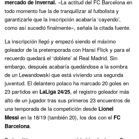
«La actitud del FC Barcelona en
mercado de invernal.
todo momento fue la de tranquilizar al futbolista y
garantizarle que la inscripción acabaría ‘cayendo’,
como así sucedió finalmente», señala la citada fuente.
La inscripción llegó y empezó siendo el máximo
goleador de la pretemporada con Hansi Flick y para el
recuerdo quedará el ‘doblete’ al Real Madrid. Sin
embargo, después acabaría quedándose a la sombra
de un Lewandowski que está viviendo una segunda
juventud. El delantero polaco ha marcado 20 goles en
23 partidos en
, el registro goleador más
LaLiga 24/25
alto de un jugador tras sus primeros 23 encuentros de
una temporada de la competición desde
Lionel
en la 18/19 (también 20), los dos con el
Messi
FC
.
Barcelona