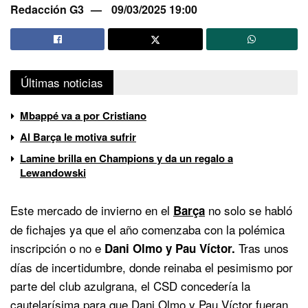
Redacción G3
09/03/2025 19:00
Últimas noticias
Mbappé va a por Cristiano
Al Barça le motiva sufrir
Lamine brilla en Champions y da un regalo a
Lewandowski
Este mercado de invierno en el
no solo se habló
Barça
de fichajes ya que el año comenzaba con la polémica
inscripción o no e
Tras unos
Dani Olmo y Pau Víctor.
días de incertidumbre, donde reinaba el pesimismo por
parte del club azulgrana, el CSD concedería la
cautelarísima para que Dani Olmo y Pau Víctor fueran