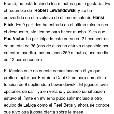
Eso sí, no está teniendo los minutos que le gustaría. Es
el recambio de
y se ha
Robert Lewandowski
convertido en el revulsivo de último minuto de
Hansi
En 9 partidos ha entrado en el último minuto o en
Flick.
el descuento, sin tiempo para hacer mucho. Y es que
ha participado este curso en 21 encuentros
Pau Víctor
de un total de 36 (dos de ellos no estuvo disponible por
no estar inscrito), acumulando 259 minutos, una media
de 12 por encuentro.
El técnico culé no cuenta demasiado con él ya que
prefiere optar por Fermín o Dani Olmo para cumplir la
función de 9 supliendo a Lewandowski. El jugador tuvo
opciones de salir ya en verano y cuando su situación
estuvo al límite en invierno pudo salir incluso a otro
equipo de LaLiga como el Real Betis y ahora se conoce
que tuvo otra jugosa oferta sobre le mesa.