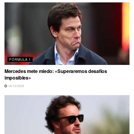
FÓRMULA 1
Mercedes mete miedo: «Superaremos desafíos
imposibles»
16/12/2025