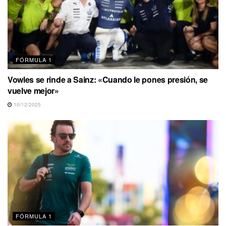
FÓRMULA 1
Vowles se rinde a Sainz: «Cuando le pones presión, se
vuelve mejor»
10/12/2025
FÓRMULA 1