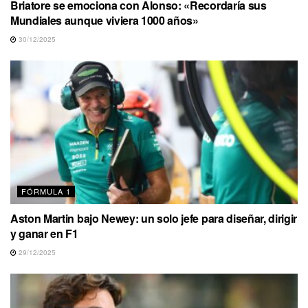
Briatore se emociona con Alonso: «Recordaría sus
Mundiales aunque viviera 1000 años»
30/12/2025
FÓRMULA 1
Aston Martin bajo Newey: un solo jefe para diseñar, dirigir
y ganar en F1
29/12/2025