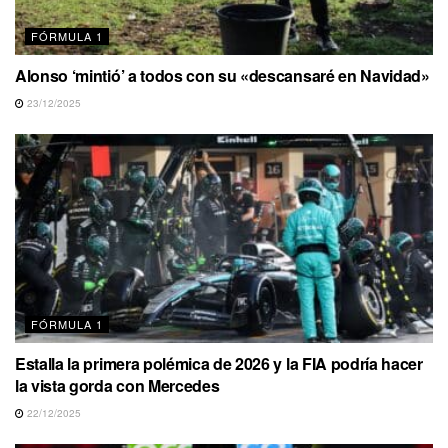
FÓRMULA 1
Alonso ‘mintió’ a todos con su «descansaré en Navidad»
23/12/2025
FÓRMULA 1
Estalla la primera polémica de 2026 y la FIA podría hacer
la vista gorda con Mercedes
22/12/2025