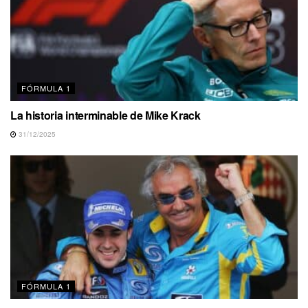
FÓRMULA 1
La historia interminable de Mike Krack
31/12/2025
FÓRMULA 1