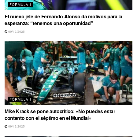
FÓRMULA 1
El nuevo jefe de Fernando Alonso da motivos para la
esperanza: “tenemos una oportunidad”
09/12/2025
FÓRMULA 1
Mike Krack se pone autocrítico: «No puedes estar
contento con el séptimo en el Mundial»
09/12/2025