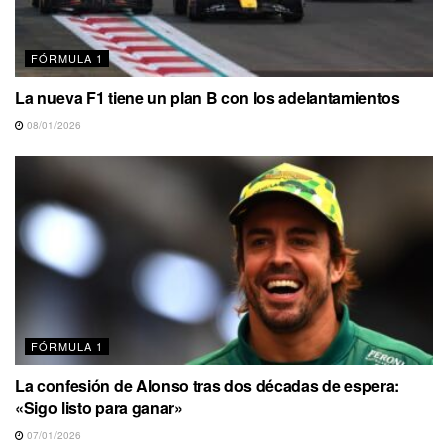
FÓRMULA 1
La nueva F1 tiene un plan B con los adelantamientos
08/01/2026
FÓRMULA 1
La confesión de Alonso tras dos décadas de espera:
«Sigo listo para ganar»
07/01/2026