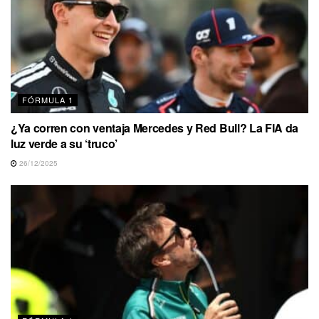
FÓRMULA 1
¿Ya corren con ventaja Mercedes y Red Bull? La FIA da
luz verde a su ‘truco’
26/12/2025