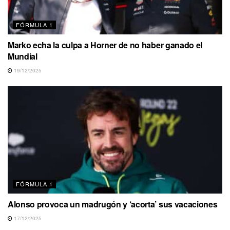
FÓRMULA 1
Marko echa la culpa a Horner de no haber ganado el
Mundial
19/12/2025
FÓRMULA 1
Alonso provoca un madrugón y ‘acorta’ sus vacaciones
17/12/2025