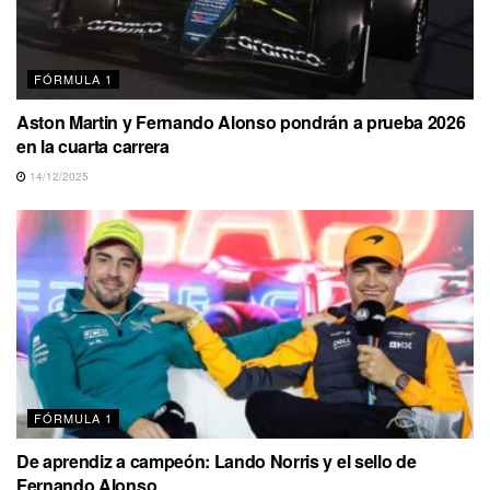
FÓRMULA 1
Aston Martin y Fernando Alonso pondrán a prueba 2026
en la cuarta carrera
14/12/2025
FÓRMULA 1
De aprendiz a campeón: Lando Norris y el sello de
Fernando Alonso