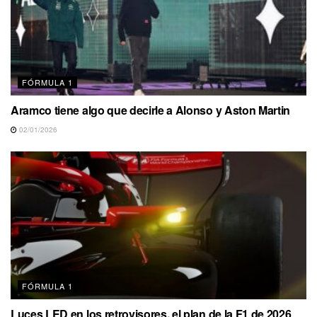
FÓRMULA 1
Aramco tiene algo que decirle a Alonso y Aston Martin
02/01/2026
FÓRMULA 1
Luces LED en los retrovisores, el plan de la F1 de 2026