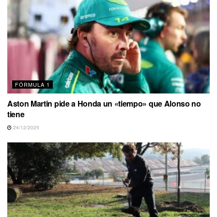
FÓRMULA 1
Aston Martin pide a Honda un «tiempo» que Alonso no
tiene
24/12/2025