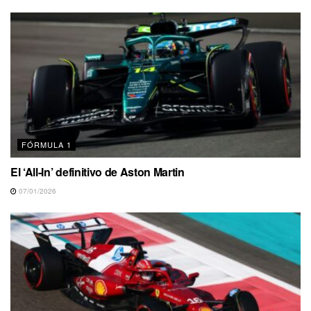
FÓRMULA 1
El ‘All-In’ definitivo de Aston Martin
07/01/2026