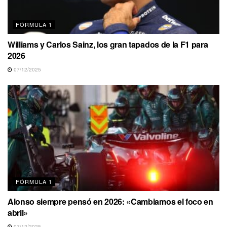
FÓRMULA 1
Williams y Carlos Sainz, los gran tapados de la F1 para
2026
07/12/2025
FÓRMULA 1
Alonso siempre pensó en 2026: «Cambiamos el foco en
abril»
07/12/2025