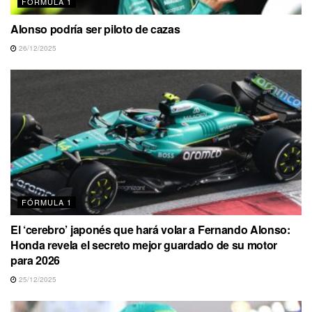
FÓRMULA 1
Alonso podría ser piloto de cazas
26/12/2025
FÓRMULA 1
El ‘cerebro’ japonés que hará volar a Fernando Alonso:
Honda revela el secreto mejor guardado de su motor
para 2026
25/12/2025