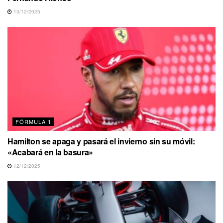
13/12/2025
FÓRMULA 1
Hamilton se apaga y pasará el invierno sin su móvil:
«Acabará en la basura»
12/12/2025