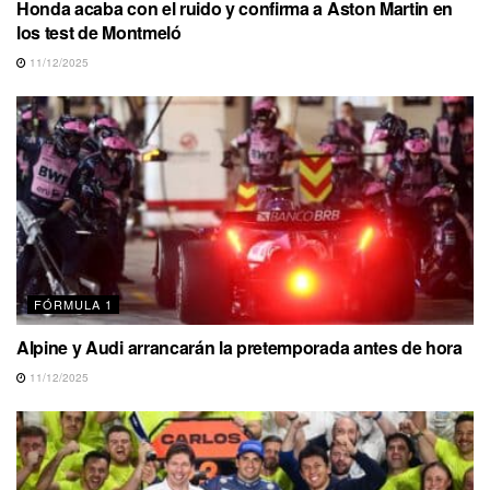
Honda acaba con el ruido y confirma a Aston Martin en
los test de Montmeló
11/12/2025
FÓRMULA 1
Alpine y Audi arrancarán la pretemporada antes de hora
11/12/2025