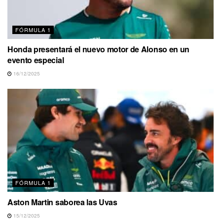
FÓRMULA 1
Honda presentará el nuevo motor de Alonso en un
evento especial
16/12/2025
FÓRMULA 1
Aston Martin saborea las Uvas
15/12/2025