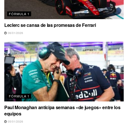
FÓRMULA 1
Leclerc se cansa de las promesas de Ferrari
06/01/2026
FÓRMULA 1
Paul Monaghan anticipa semanas «de juegos» entre los
equipos
05/01/2026