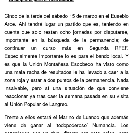
Cinco de la tarde del sábado 15 de marzo en el Eusebio
Arce. Ahí tendrá lugar un partido que es, teniendo en
cuenta que solo restan ocho jornadas por disputarse,
importante en la búsqueda de la permanencia; de
continuar un curso más en Segunda RFEF.
Especialmente importante lo es para el bando local. Y
es que la Unión Montañesa Escobedo ha visto como
una mala racha de resultados le ha llevado a caer a la
zona roja y estar a dos puntos de la permanencia. Nada
insalvable, pero sí una situación de que conviene
reaccionar ya tras caer la semana pasada en su visita
al Unión Popular de Langreo.
Frente a ellos estará el Marino de Luanco que además
viene de ganar al ‘todopoderoso’ Numancia. Los
gozoniegos son un rival directo por esta pelea, pero