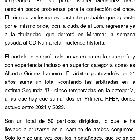
langreanas. Por su parte, Manel Menéndez tiene
también pocos problemas para la confección del once.
El técnico avilesino es bastante probable que apueste
por el mismo once, con la duda de si Lora regresará ya
a la titularidad, que derrotó en Miramar la semana
pasada al CD Numancia, haciendo historia.
El partido lo dirigirá todo un veterano en la categoría y
con experiencia incluso en superior categoría como es
Alberto Gómez Lameiro. El árbitro pontevedrés de 31
años suma un total -contando las arbitradas en la
extinta Segunda ‘B’- cinco temporadas en la categoría,
a las que hay que sumar dos en Primera RFEF, donde
estuvo entre 2021 y 2023.
Son un total de 56 partidos dirigidos, lo que le ha
llevado a cruzarse en el camino de ambos conjuntos.
Solo lo hizo una vez con los montañeses, que se saldó