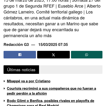
grupo 1 de Segunda RFEF | Eusebio Arce | Alberto
Gómez Lameiro. Comité territorial gallego | Los
cántabros, en una actual mala dinámica de
resultados, necesitan ganar a un Marino que sabe
que de ganar dejará muy encarrilada su
permanencia un año más
Redacción G3
15/03/2025 07:35
Últimas noticias
Mbappé va a por Cristiano
Courtois recriminó a sus compañeros que no fueran a
pedir perdón a la afición
Bodo Glimt o Benfica, posibles rivales en playoffs de
Champions para el Real Madrid