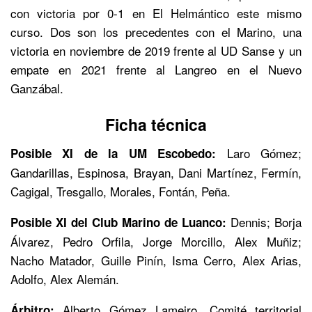
con victoria por 0-1 en El Helmántico este mismo
curso. Dos son los precedentes con el Marino, una
victoria en noviembre de 2019 frente al UD Sanse y un
empate en 2021 frente al Langreo en el Nuevo
Ganzábal.
Ficha técnica
Laro Gómez;
Posible XI de la UM Escobedo:
Gandarillas, Espinosa, Brayan, Dani Martínez, Fermín,
Cagigal, Tresgallo, Morales, Fontán, Peña.
Dennis; Borja
Posible XI del Club Marino de Luanco:
Álvarez, Pedro Orfila, Jorge Morcillo, Alex Muñiz;
Nacho Matador, Guille Pinín, Isma Cerro, Alex Arias,
Adolfo, Alex Alemán.
Alberto Gómez Lameiro. Comité territorial
Árbitro: