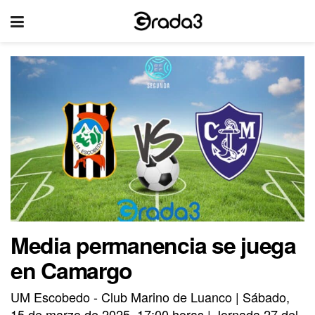
Media permanencia se juega
en Camargo
UM Escobedo - Club Marino de Luanco | Sábado,
15 de marzo de 2025, 17:00 horas | Jornada 27 del