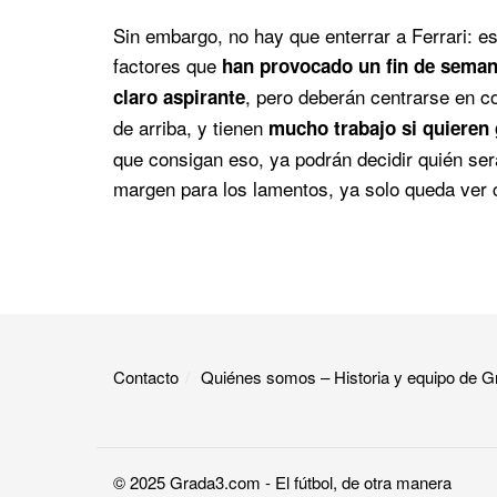
Sin embargo, no hay que enterrar a Ferrari: e
factores que
han provocado un fin de semana
, pero deberán centrarse en c
claro aspirante
de arriba, y tienen
mucho trabajo si quieren
que consigan eso, ya podrán decidir quién será
margen para los lamentos, ya solo queda ver c
Contacto
Quiénes somos – Historia y equipo de
© 2025
Grada3.com
- El fútbol, de otra manera