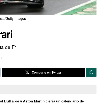
ose/Getty Images
ari
ia de F1
 1
Comparte en Twitter
d Bull abre y Aston Martin cierra un calendario de