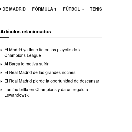
O DE MADRID
FÓRMULA 1
FÚTBOL
TENIS
Artículos relacionados
El Madrid ya tiene lío en los playoffs de la
Champions League
Al Barça le motiva sufrir
El Real Madrid de las grandes noches
El Real Madrid pierde la oportunidad de descansar
Lamine brilla en Champions y da un regalo a
Lewandowski