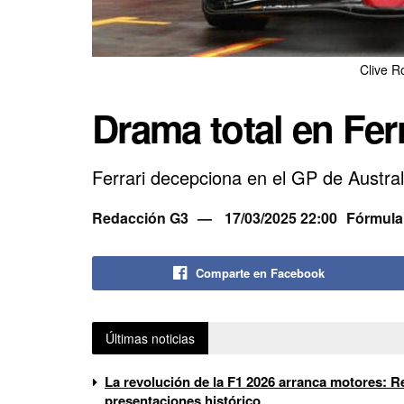
Clive R
Drama total en Ferr
Ferrari decepciona en el GP de Austral
Redacción G3
17/03/2025 22:00
Fórmula
Comparte en Facebook
Últimas noticias
La revolución de la F1 2026 arranca motores: Re
presentaciones histórico