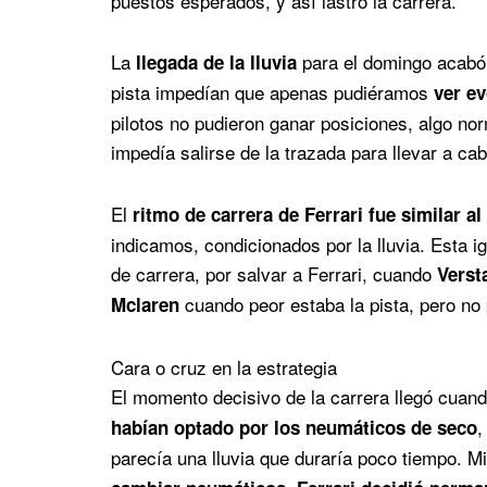
puestos esperados, y así lastró la carrera.
La
para el domingo acabó
llegada de la lluvia
pista impedían que apenas pudiéramos
ver e
pilotos no pudieron ganar posiciones, algo nor
impedía salirse de la trazada para llevar a ca
El
ritmo de carrera de Ferrari fue similar a
indicamos, condicionados por la lluvia. Esta 
de carrera, por salvar a Ferrari, cuando
Verst
cuando peor estaba la pista, pero no
Mclaren
Cara o cruz en la estrategia
El momento decisivo de la carrera llegó cuand
,
habían optado por los neumáticos de seco
parecía una lluvia que duraría poco tiempo. M