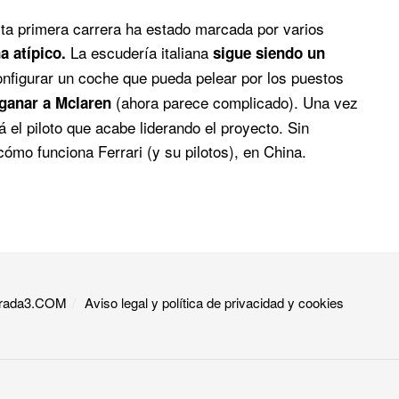
sta primera carrera ha estado marcada por varios
La escudería italiana
 atípico.
sigue siendo un
onfigurar un coche que pueda pelear por los puestos
(ahora parece complicado). Una vez
 ganar a Mclaren
 el piloto que acabe liderando el proyecto. Sin
ómo funciona Ferrari (y su pilotos), en China.
 Grada3.COM
Aviso legal y política de privacidad y cookies​