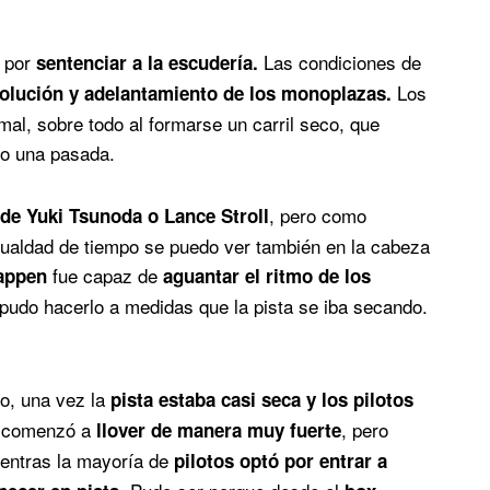
 por
Las condiciones de
sentenciar a la escudería.
Los
volución y adelantamiento de los monoplazas.
mal, sobre todo al formarse un carril seco, que
bo una pasada.
, pero como
l de Yuki Tsunoda o Lance Stroll
igualdad de tiempo se puedo ver también en la cabeza
fue capaz de
appen
aguantar el ritmo de los
 pudo hacerlo a medidas que la pista se iba secando.
o, una vez la
pista estaba casi seca y los pilotos
 comenzó a
, pero
llover de manera muy fuerte
ientras la mayoría de
pilotos optó por entrar a