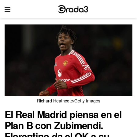
Richard Heathcote/Getty Images
El Real Madrid piensa en el
Plan B con Zubimendi.
Florentino da el OK a su