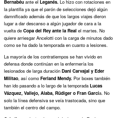
ante el
Lo hizo con rotaciones en
Bernabéu
Leganés.
la plantilla ya que el parón de selecciones dejó algún
damnificado además de que los largos viajes dieron
lugar a dar descanso a algún jugador de cara a la
vuelta de
el martes. No
Copa del Rey ante la Real
quiere arriesgar Ancelotti con la carga de minutos dado
como se ha dado la temporada en cuanto a lesiones.
La mayoría de los contratiempos se han vivido en
defensa donde continúan en la enfermería los
lesionados de larga duración
Dani Carvajal y Eder
, así como
Por boxes también
Militao
Ferland Mendy.
han ido pasando a lo largo de la temporada
Lucas
a. No
Vázquez, Vallejo, Alaba, Rüdiger o Fran Garcí
solo la línea defensiva se veía trastocada, sino que
también el centro del campo.