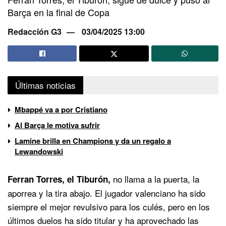
Barça en la final de Copa
Redacción G3
03/04/2025 13:00
Últimas noticias
Mbappé va a por Cristiano
Al Barça le motiva sufrir
Lamine brilla en Champions y da un regalo a
Lewandowski
no llama a la puerta, la
Ferran Torres, el Tiburón,
aporrea y la tira abajo. El jugador valenciano ha sido
siempre el mejor revulsivo para los culés, pero en los
últimos duelos ha sido titular y ha aprovechado las