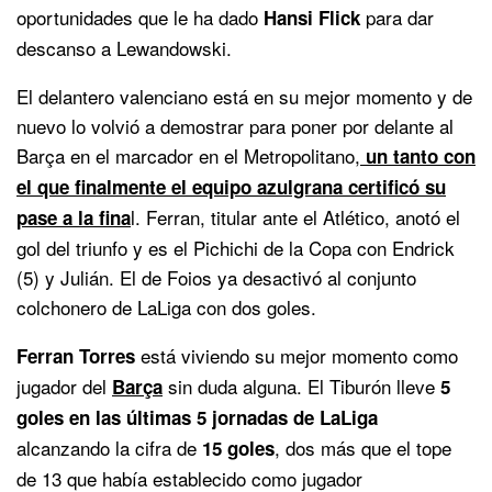
oportunidades que le ha dado
para dar
Hansi Flick
descanso a Lewandowski.
El delantero valenciano está en su mejor momento y de
nuevo lo volvió a demostrar para poner por delante al
Barça en el marcador en el Metropolitano,
un tanto con
el que finalmente el equipo azulgrana certificó su
l. Ferran, titular ante el Atlético, anotó el
pase a la fina
gol del triunfo y es el Pichichi de la Copa con Endrick
(5) y Julián. El de Foios ya desactivó al conjunto
colchonero de LaLiga con dos goles.
está viviendo su mejor momento como
Ferran Torres
jugador del
sin duda alguna. El Tiburón lleve
Barça
5
goles en las últimas 5 jornadas de LaLiga
alcanzando la cifra de
, dos más que el tope
15 goles
de 13 que había establecido como jugador