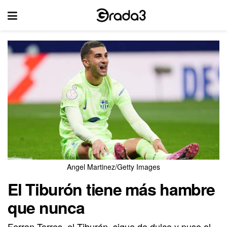
Angel Martinez/Getty Images
El Tiburón tiene más hambre
que nunca
Ferran Torres, el Tiburón, sigue de dulce y puso al