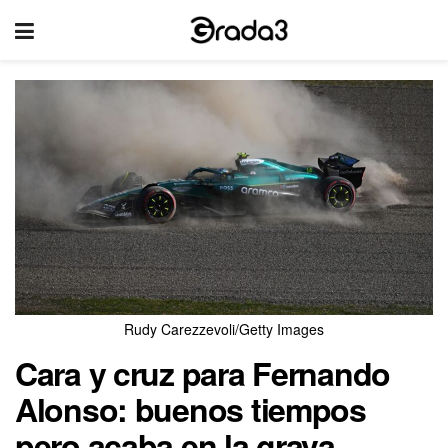
Rudy Carezzevoli/Getty Images
Cara y cruz para Fernando
Alonso: buenos tiempos
pero acaba en la grava