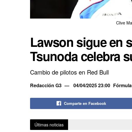
Clive M
Lawson sigue en s
Tsunoda celebra s
Cambio de pilotos en Red Bull
Redacción G3
04/04/2025 23:00
Fórmula
Comparte en Facebook
Últimas noticias