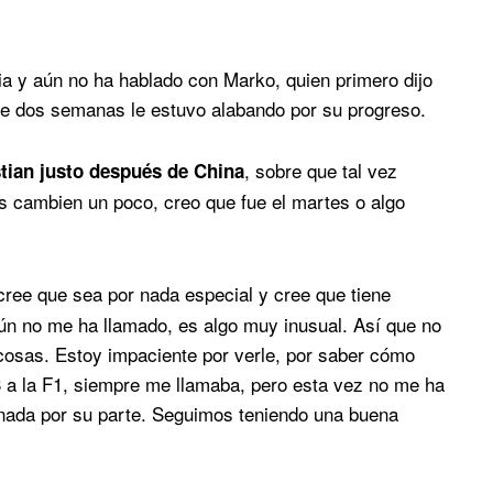
ia y aún no ha hablado con Marko, quien primero dijo
ace dos semanas le estuvo alabando por su progreso.
, sobre que tal vez
stian justo después de China
s cambien un poco, creo que fue el martes o algo
 cree que sea por nada especial y cree que tiene
n no me ha llamado, es algo muy inusual. Así que no
cosas. Estoy impaciente por verle, por saber cómo
3 a la F1, siempre me llamaba, pero esta vez no me ha
 nada por su parte. Seguimos teniendo una buena