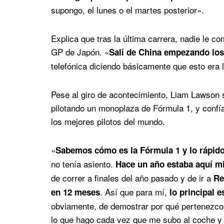
supongo, el lunes o el martes posterior».
Explica que tras la última carrera, nadie le 
GP de Japón. «
Salí de China empezando los
telefónica diciendo básicamente que esto era 
Pese al giro de acontecimiento, Liam Lawson 
pilotando un monoplaza de Fórmula 1, y confía
los mejores pilotos del mundo.
«
Sabemos cómo es la Fórmula 1 y lo rápido
no tenía asiento.
Hace un año estaba aquí m
de correr a finales del año pasado y de ir a
Re
. Así que para mí,
en 12 meses
lo principal e
obviamente, de demostrar por qué pertenezco a
lo que hago cada vez que me subo al coche y 