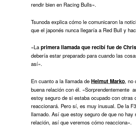
rendir bien en Racing Bulls».
Tsunoda explica cómo le comunicaron la notic
que el japonés nunca llegaría a Red Bull y h
«La
primera llamada que recibí fue de Chri
debería estar preparado para cuando las cosa
así».
En cuanto a la llamada de
, no
Helmut Marko
buena relación con él. «Sorprendentemente aú
estoy seguro de si estaba ocupado con otras 
reaccionará. Pero sí, es muy inusual. De la F
llamado. Así que estoy seguro de que no hay
relación, así que veremos cómo reacciona».