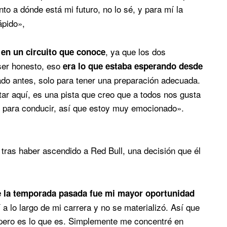
to a dónde está mi futuro, no lo sé, y para mí la
ápido»,
, ya que los dos
r en un circuito que conoce
 ser honesto, eso
era lo que estaba esperando desde
stado antes, solo para tener una preparación adecuada.
ar aquí, es una pista que creo que a todos nos gusta
as para conducir, así que estoy muy emocionado».
 tras haber ascendido a Red Bull, una decisión que él
 de la temporada pasada fue mi mayor oportunidad
 a lo largo de mi carrera y no se materializó. Así que
, pero es lo que es. Simplemente me concentré en