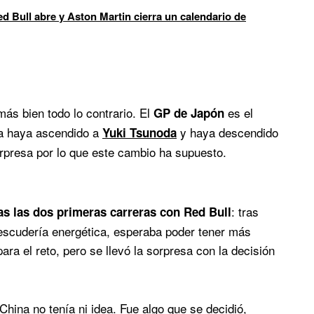
d Bull abre y Aston Martin cierra un calendario de
más bien todo lo contrario. El
es el
GP de Japón
ca haya ascendido a
y haya descendido
Yuki Tsunoda
rpresa por lo que este cambio ha supuesto.
: tras
ras las dos primeras carreras con Red Bull
a escudería energética, esperaba poder tener más
ra el reto, pero se llevó la sorpresa con la decisión
China no tenía ni idea. Fue algo que se decidió,