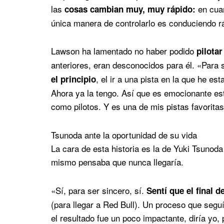
las
en cuan
cosas cambian muy, muy rápido:
única manera de controlarlo es conduciendo r
Lawson ha lamentado no haber podido
pilota
anteriores, eran desconocidos para él. «Para
, el ir a una pista en la que he e
el principio
Ahora ya la tengo. Así que es emocionante est
como pilotos. Y es una de mis pistas favorit
Tsunoda ante la oportunidad de su vida
La cara de esta historia es la de Yuki Tsunoda
mismo pensaba que nunca llegaría.
«Sí, para ser sincero, sí.
Sentí que el final
(para llegar a Red Bull). Un proceso que seguí
el resultado fue un poco impactante, diría yo