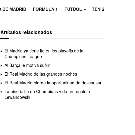
O DE MADRID
FÓRMULA 1
FÚTBOL
TENIS
Artículos relacionados
El Madrid ya tiene lío en los playoffs de la
Champions League
Al Barça le motiva sufrir
El Real Madrid de las grandes noches
El Real Madrid pierde la oportunidad de descansar
Lamine brilla en Champions y da un regalo a
Lewandowski