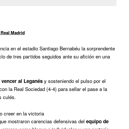
 Real Madrid
ncia en el estadio Santiago Bernabéu la sorprendente
lo de tres partidos seguidos ante su afición en una
a
y sosteniendo el pulso por el
vencer al Leganés
con la Real Sociedad (4-4) para sellar el pase a la
 culés.
 creer en la victoria
que mostraron carencias defensivas del
equipo de