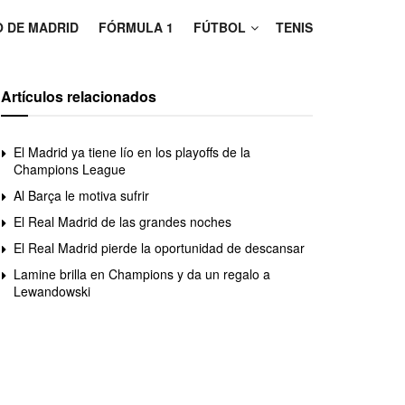
O DE MADRID
FÓRMULA 1
FÚTBOL
TENIS
Artículos relacionados
El Madrid ya tiene lío en los playoffs de la
Champions League
Al Barça le motiva sufrir
El Real Madrid de las grandes noches
El Real Madrid pierde la oportunidad de descansar
Lamine brilla en Champions y da un regalo a
Lewandowski