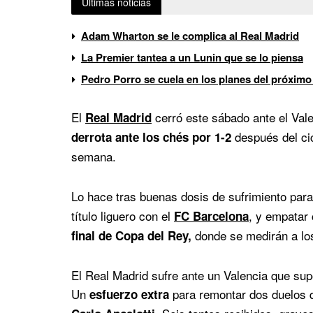
Últimas noticias
Adam Wharton se le complica al Real Madrid
La Premier tantea a un Lunin que se lo piensa
Pedro Porro se cuela en los planes del próximo
El
cerró este sábado ante el Vale
Real Madrid
después del cic
derrota ante los chés por 1-2
semana.
Lo hace tras buenas dosis de sufrimiento par
título liguero con el
, y empatar 
FC Barcelona
donde se medirán a los
final de Copa del Rey,
El Real Madrid sufre ante un Valencia que supo
Un
para remontar dos duelos 
esfuerzo extra