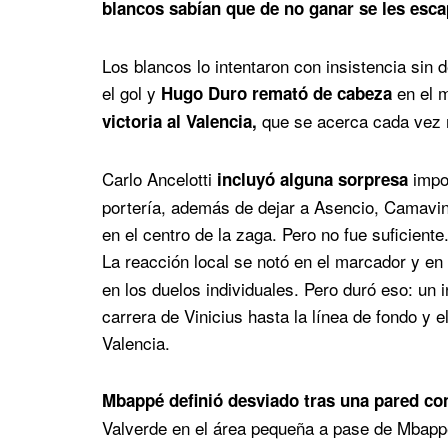
blancos sabían que de no ganar se les esca
Los blancos lo intentaron con insistencia sin 
el gol y
en el m
Hugo Duro remató de cabeza
que se acerca cada vez m
victoria al Valencia,
Carlo Ancelotti
impor
incluyó alguna sorpresa
portería, además de dejar a Asencio, Camavin
en el centro de la zaga. Pero no fue suficiente
La reacción local se notó en el marcador y en
en los duelos individuales. Pero duró eso: un 
carrera de Vinicius hasta la línea de fondo y 
Valencia.
Mbappé definió desviado tras una pared co
Valverde en el área pequeña a pase de Mbappé,