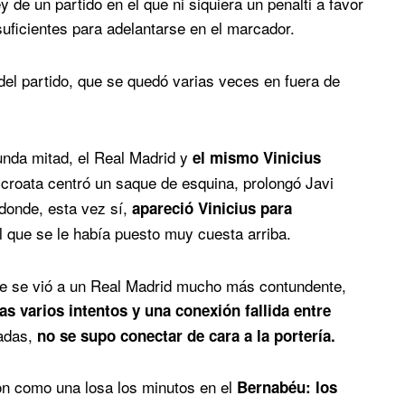
de un partido en el que ni siquiera un penalti a favor
uficientes para adelantarse en el marcador.
del partido, que se quedó varias veces en fuera de
nda mitad, el Real Madrid y
el mismo Vinicius
croata centró un saque de esquina, prolongó Javi
donde, esta vez sí,
apareció Vinicius para
l que se le había puesto muy cuesta arriba.
rte se vió a un Real Madrid mucho más contundente,
ras varios intentos y una conexión fallida entre
cadas,
no se supo conectar de cara a la portería.
ron como una losa los minutos en el
Bernabéu: los