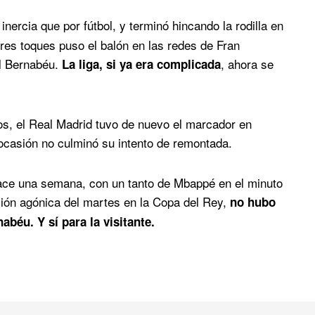
inercia que por fútbol, y terminó hincando la rodilla en
tres toques puso el balón en las redes de Fran
el Bernabéu.
, ahora se
La liga, si ya era complicada
dos, el Real Madrid tuvo de nuevo el marcador en
ocasión no culminó su intento de remontada.
 hace una semana, con un tanto de Mbappé en el minuto
cación agónica del martes en la Copa del Rey,
no hubo
abéu. Y sí para la visitante.