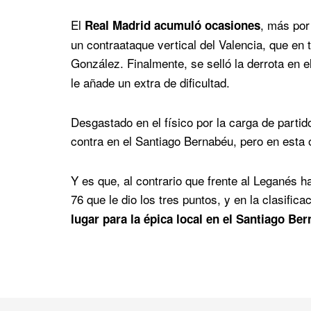
El
, más por 
Real Madrid acumuló ocasiones
un contraataque vertical del Valencia, que en 
González. Finalmente, se selló la derrota en 
le añade un extra de dificultad.
Desgastado en el físico por la carga de parti
contra en el Santiago Bernabéu, pero en esta 
Y es que, al contrario que frente al Leganés
76 que le dio los tres puntos, y en la clasifi
lugar para la épica local en el Santiago Bern