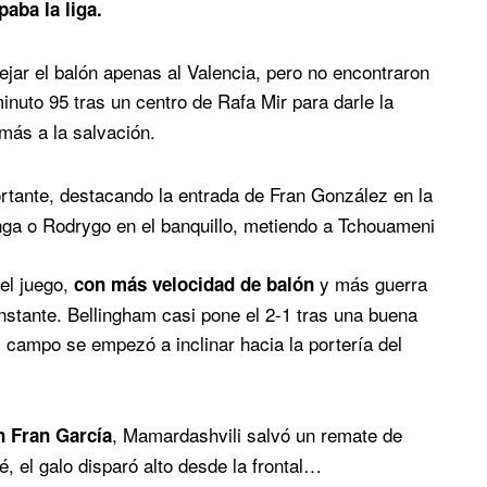
paba la liga.
dejar el balón apenas al Valencia, pero no encontraron
inuto 95 tras un centro de Rafa Mir para darle la
ás a la salvación.
tante, destacando la entrada de Fran González en la
ga o Rodrygo en el banquillo, metiendo a Tchouameni
.
 el juego,
y más guerra
con más velocidad de balón
instante. Bellingham casi pone el 2-1 tras una buena
el campo se empezó a inclinar hacia la portería del
, Mamardashvili salvó un remate de
n Fran García
 el galo disparó alto desde la frontal…