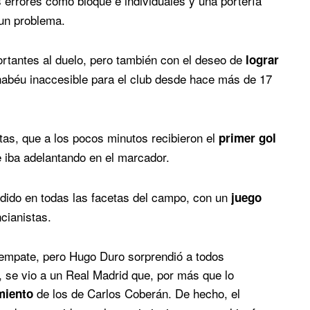
s errores como bloque e individuales y una portería
un problema.
portantes al duelo, pero también con el deseo de
lograr
abéu inaccesible para el club desde hace más de 17
tas, que a los pocos minutos recibieron el
primer gol
e iba adelantando en el marcador.
endido en todas las facetas del campo, con un
juego
cianistas.
 empate, pero Hugo Duro sorprendió a todos
, se vio a un Real Madrid que, por más que lo
de los de Carlos Coberán. De hecho, el
miento