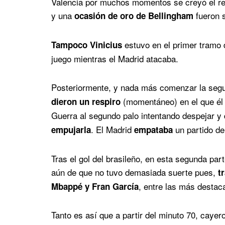
Valencia por muchos momentos se creyó el rey 
y una
fueron s
ocasión de oro de Bellingham
estuvo en el primer tramo 
Tampoco Vinicius
juego mientras el Madrid atacaba.
Posteriormente, y nada más comenzar la segu
(momentáneo) en el que él 
dieron un respiro
Guerra al segundo palo intentando despejar y 
. El Madrid
un partido de
empujarla
empataba
Tras el gol del brasileño, en esta segunda pa
aún de que no tuvo demasiada suerte pues,
t
, entre las más desta
Mbappé y Fran García
Tanto es así que a partir del minuto 70, caye