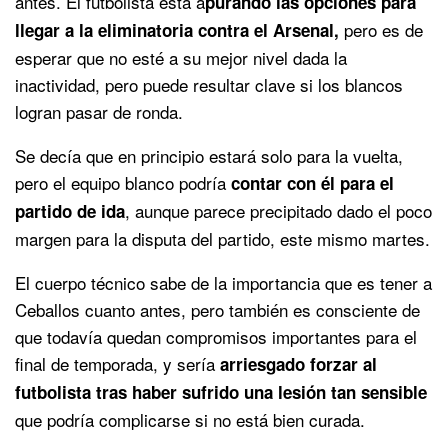
antes. El futbolista está a
purando las opciones para
pero es de
llegar a la eliminatoria contra el Arsenal,
esperar que no esté a su mejor nivel dada la
inactividad, pero puede resultar clave si los blancos
logran pasar de ronda.
Se decía que en principio estará solo para la vuelta,
pero el equipo blanco podría
contar con él para el
, aunque parece precipitado dado el poco
partido de ida
margen para la disputa del partido, este mismo martes.
El cuerpo técnico sabe de la importancia que es tener a
Ceballos cuanto antes, pero también es consciente de
que todavía quedan compromisos importantes para el
final de temporada, y sería
arriesgado forzar al
futbolista tras haber sufrido una lesión tan sensible
que podría complicarse si no está bien curada.