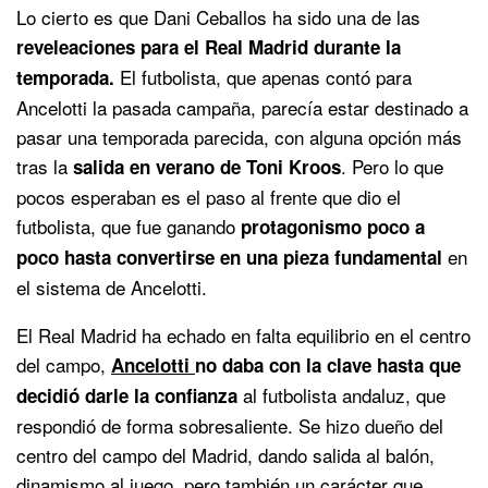
Lo cierto es que Dani Ceballos ha sido una de las
reveleaciones para el Real Madrid durante la
El futbolista, que apenas contó para
temporada.
Ancelotti la pasada campaña, parecía estar destinado a
pasar una temporada parecida, con alguna opción más
tras la
. Pero lo que
salida en verano de Toni Kroos
pocos esperaban es el paso al frente que dio el
futbolista, que fue ganando
protagonismo poco a
en
poco hasta convertirse en una pieza fundamental
el sistema de Ancelotti.
El Real Madrid ha echado en falta equilibrio en el centro
del campo,
Ancelotti
no daba con la clave hasta que
al futbolista andaluz, que
decidió darle la confianza
respondió de forma sobresaliente. Se hizo dueño del
centro del campo del Madrid, dando salida al balón,
dinamismo al juego, pero también un carácter que