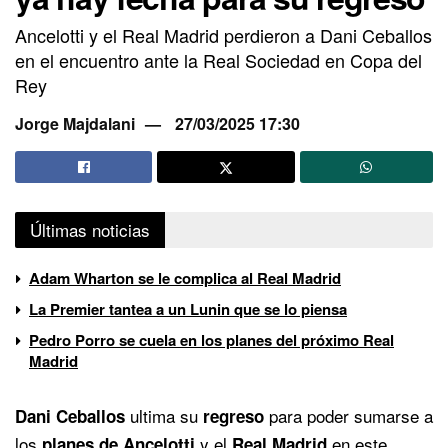
Ancelotti y el Real Madrid perdieron a Dani Ceballos
en el encuentro ante la Real Sociedad en Copa del
Rey
Jorge Majdalani
27/03/2025 17:30
Últimas noticias
Adam Wharton se le complica al Real Madrid
La Premier tantea a un Lunin que se lo piensa
Pedro Porro se cuela en los planes del próximo Real
Madrid
ultima su
para poder sumarse a
Dani Ceballos
regreso
los
y el
en este
planes de Ancelotti
Real Madrid