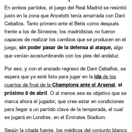
En ambos partidos, el juego del Real Madrid se resintió
justo en la zona que Ancelotti tenía amarrada con Dani
Ceballos. Tanto primero ante el Betis como después
frente a los de Simeone, los madridistas no fueron
capaces de realizar los cambios que se producen en el
juego,
algo
sin poder pasar de la defensa al ataque,
que venían acostumbrando con los pies del andaluz.
Por eso, y con el ansiado regreso de Dani Ceballos, se
espera que ya esté listo para jugar en la
de los
ida
cuartos de final de la
,
Champions ante el Arsenal
el
. O al menos ese es objetivo que se
próximo 8 de abril
marca ahora el jugador, que cree estar en condiciones
para llegar a un partido clave de la temporada, el cual
se jugará en Londres, en el Emirates Stadium.
Según la citada fuente, los médicos del conjunto blanco