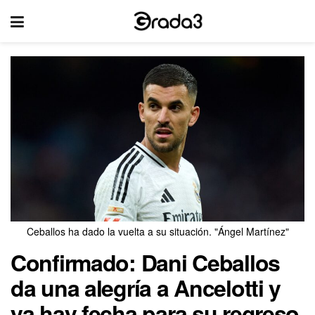
Ceballos ha dado la vuelta a su situación. "Ángel Martínez"
Confirmado: Dani Ceballos
da una alegría a Ancelotti y
ya hay fecha para su regreso