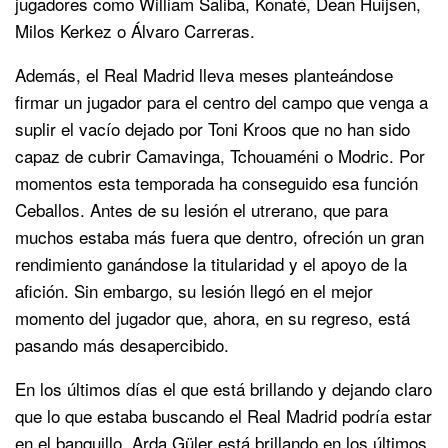
jugadores como William Saliba, Konaté, Dean Huijsen,
Milos Kerkez o Álvaro Carreras.
Además, el Real Madrid lleva meses planteándose
firmar un jugador para el centro del campo que venga a
suplir el vacío dejado por Toni Kroos que no han sido
capaz de cubrir Camavinga, Tchouaméni o Modric. Por
momentos esta temporada ha conseguido esa función
Ceballos. Antes de su lesión el utrerano, que para
muchos estaba más fuera que dentro, ofreción un gran
rendimiento ganándose la titularidad y el apoyo de la
afición. Sin embargo, su lesión llegó en el mejor
momento del jugador que, ahora, en su regreso, está
pasando más desapercibido.
En los últimos días el que está brillando y dejando claro
que lo que estaba buscando el Real Madrid podría estar
en el banquillo. Arda Güler está brillando en los últimos