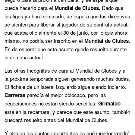
pueda hacerlo para el
Dado que
Mundial de Clubes.
las ligas ya han terminado, se espera que las directivas
se sienten para liberar al jugador de su contrato actual,
que acaba oficialmente el 30 de junio, por lo que ahora
mismo, no podría ser inscrito en el
Mundial de Clubes.
Es de esperar que este asunto quede resuelto durante
la semana actual.
Las otras incógnitas de cara al Mundial de Clubes y a
la próxima temporada siguen generando muchas dudas.
El fichaje de un lateral izquierdo sigue siendo incierto.
parecía el mejor colocado, pero las
Carreras
negociaciones no están siendo sencillas.
Grimaldo
está en la recámara, y parece que este asunto, también
quedará resuelto antes del Mundial de Clubes.
Y otro de los puntos importantes es qué jugador vendrá