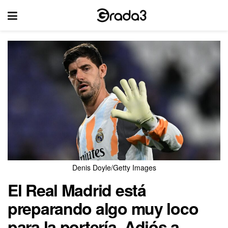
Denis Doyle/Getty Images
El Real Madrid está
preparando algo muy loco
para la portería. Adiós a