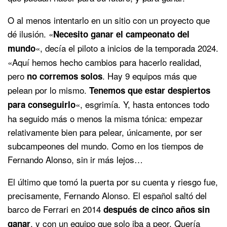
O al menos intentarlo en un sitio con un proyecto que
dé ilusión. «
Necesito ganar el campeonato del
«, decía el piloto a inicios de la temporada 2024.
mundo
«Aquí hemos hecho cambios para hacerlo realidad,
pero
. Hay 9 equipos más que
no corremos solos
pelean por lo mismo.
Tenemos que estar despiertos
«, esgrimía. Y, hasta entonces todo
para conseguirlo
ha seguido más o menos la misma tónica: empezar
relativamente bien para pelear, únicamente, por ser
subcampeones del mundo. Como en los tiempos de
Fernando Alonso, sin ir más lejos…
El último que tomó la puerta por su cuenta y riesgo fue,
precisamente, Fernando Alonso. El español saltó del
barco de Ferrari en 2014
después de cinco años sin
, y con un equipo que solo iba a peor. Quería
ganar