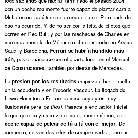
todo sabiendo que habían terminado el pasado 2024
con un coche realmente fuerte capaz de plantar cara a
McLaren en las últimas carreras del año. Pero nada de
eso ha ocurrido. Y, de no ser por la falta de pilotos que
corren en Red Bull, y por las machadas de Charles en
carreras como la de Mónaco o el super podio en Arabia
Saudí y Barcelona,
Ferrari se habría hundido más
posicionándose con el cuarto lugar en el Mundial
aún;
de Constructores, también por detrás de Mercedes.
La
empieza a hacer mella;
presión por los resultados
en la escudería y en Frederic Vasseur. La llegada de
Lewis Hamilton a Ferrari es cosa suya y es muy
ilusionante para los
. Pasada la excitación inicial,
tifosi
lo que quieren ya son victorias o, como mínimo, un
. De
coche capaz de pelear de tú a tú con el mejor
momento, se ven destellos de competitividad, pero ni