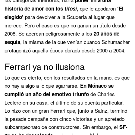
que le apodaron
historia de amor con los
tifosi
,
‘El
para devolver a la Scuderia al lugar que
elegido’
merece. Pero el caso es que no ganan un título desde
2008. Se acercan peligrosamente a los
20 años de
, la misma de la que venían cuando Schumacher
sequía
protagonizó aquella época dorada desde 2000 a 2004.
Ferrari ya no ilusiona
Lo que es cierto, con los resultados en la mano, es que
no hay a algo a lo que agarrarse.
En Mónaco se
de Charles
cumplió un año del emotivo triunfo
Leclerc en su casa, el último de su cuenta particular.
Lo hizo con un gran Ferrari que, junto a Sainz, terminó
la pasada campaña con cinco victorias y un apretado
subcampeonato de constructores. Sin embargo, el
SF-