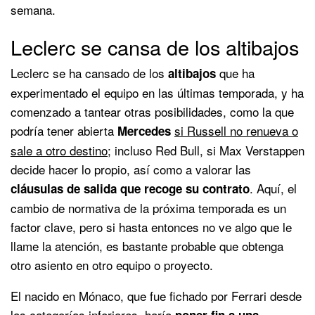
semana.
Leclerc se cansa de los altibajos
Leclerc se ha cansado de los
que ha
altibajos
experimentado el equipo en las últimas temporada, y ha
comenzado a tantear otras posibilidades, como la que
podría tener abierta
si Russell no renueva o
Mercedes
sale a otro destino
; incluso Red Bull, si Max Verstappen
decide hacer lo propio, así como a valorar las
. Aquí, el
cláusulas de salida que recoge su contrato
cambio de normativa de la próxima temporada es un
factor clave, pero si hasta entonces no ve algo que le
llame la atención, es bastante probable que obtenga
otro asiento en otro equipo o proyecto.
El nacido en Mónaco, que fue fichado por Ferrari desde
las categorías inferiores, haría
poner fin a una