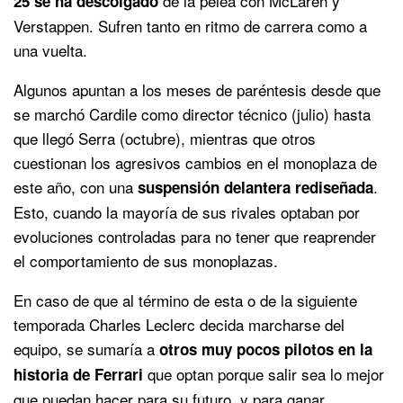
de la pelea con McLaren y
25 se ha descolgado
Verstappen. Sufren tanto en ritmo de carrera como a
una vuelta.
Algunos apuntan a los meses de paréntesis desde que
se marchó Cardile como director técnico (julio) hasta
que llegó Serra (octubre), mientras que otros
cuestionan los agresivos cambios en el monoplaza de
este año, con una
.
suspensión delantera rediseñada
Esto, cuando la mayoría de sus rivales optaban por
evoluciones controladas para no tener que reaprender
el comportamiento de sus monoplazas.
En caso de que al término de esta o de la siguiente
temporada Charles Leclerc decida marcharse del
equipo, se sumaría a
otros muy pocos pilotos en la
que optan porque salir sea lo mejor
historia de Ferrari
que puedan hacer para su futuro, y para ganar.