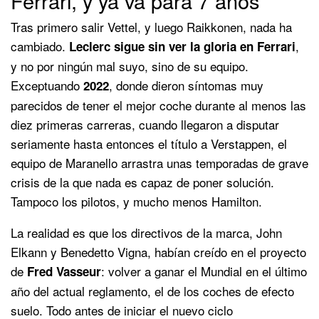
Ferrari, y ya va para 7 años
Tras primero salir Vettel, y luego Raikkonen, nada ha
cambiado.
,
Leclerc sigue sin ver la gloria en Ferrari
y no por ningún mal suyo, sino de su equipo.
Exceptuando
, donde dieron síntomas muy
2022
parecidos de tener el mejor coche durante al menos las
diez primeras carreras, cuando llegaron a disputar
seriamente hasta entonces el título a Verstappen, el
equipo de Maranello arrastra unas temporadas de grave
crisis de la que nada es capaz de poner solución.
Tampoco los pilotos, y mucho menos Hamilton.
La realidad es que los directivos de la marca, John
Elkann y Benedetto Vigna, habían creído en el proyecto
de
: volver a ganar el Mundial en el último
Fred Vasseur
año del actual reglamento, el de los coches de efecto
suelo. Todo antes de iniciar el nuevo ciclo