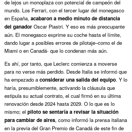
de lejos un monoplaza con potencial de campeón del
mundo. Los Ferrari, con el tercer lugar del monegasco
en España,
acabaron a medio minuto de distancia
Oscar Piastri. Y eso es más preocupante
del ganador
aún. El monegasco exprime su coche hasta el límite,
dando lugar a posibles errores de pilotaje–como el de
Miami o en Canadá- que lo condenan más aún.
Es ahí, por tanto, que Leclerc comienza a moverse
para no verse más perdido. Desde Italia se informó que
ha empezado a
. Y lo
considerar una salida del equipo
haría, presumiblemente, activando la cláusula que
estipula su actual contrato, el cual firmó en su última
renovación desde 2024 hasta 2029. O lo que es lo
mismo; el
piloto se sentaría a revisar la situación
, como informó la prensa italiana
para cambiar de aires
en la previa del Gran Premio de Canadá de este fin de