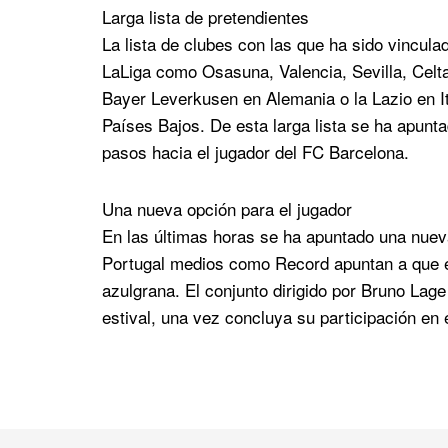
Larga lista de pretendientes
La lista de clubes con las que ha sido vincula
LaLiga como Osasuna, Valencia, Sevilla, Celta
Bayer Leverkusen en Alemania o la Lazio en Ita
Países Bajos. De esta larga lista se ha apunt
pasos hacia el jugador del FC Barcelona.
Una nueva opción para el jugador
En las últimas horas se ha apuntado una nueva
Portugal medios como Record apuntan a que el
azulgrana. El conjunto dirigido por Bruno Lag
estival, una vez concluya su participación en