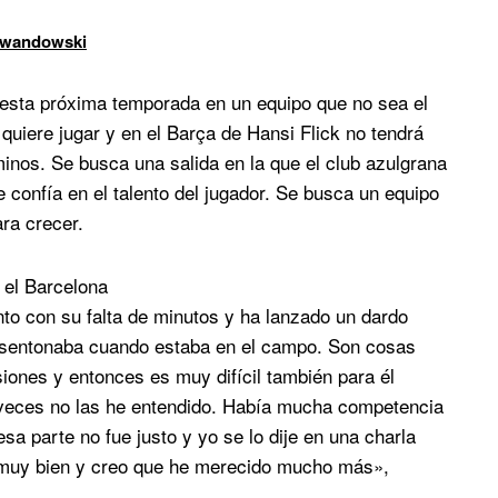
Lewandowski
r esta próxima temporada en un equipo que no sea el
quiere jugar y en el Barça de Hansi Flick no tendrá
minos. Se busca una salida en la que el club azulgrana
e confía en el talento del jugador. Se busca un equipo
ra crecer.
 el Barcelona
nto con su falta de minutos y ha lanzado un dardo
esentonaba cuando estaba en el campo. Son cosas
siones y entonces es muy difícil también para él
 veces no las he entendido. Había mucha competencia
esa parte no fue justo y yo se lo dije en una charla
 muy bien y creo que he merecido mucho más»,