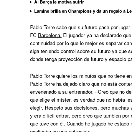
Al Barça le motiva sufrir
Lamine brilla en Champions y da un regalo a 
Pablo Torre sabe que su futuro pasa por juga
FC
Barcelona.
El jugador ya ha declarado que 
continuidad por lo que lo mejor es separar ca
siga teniendo control sobre su futuro ya que s
donde tenga proyección de futuro y espacio pa
Pablo Torre quiere los minutos que no tiene en
Pablo Torre ha dejado claro que no está conte
envenenado a su entrenador. «Creo que no d
que elige el míster, es verdad que no había le
elegir. Respeto sus decisiones, pero muchas
y era difícil entrar, pero creo que también por 
que tuve con él. Cuando he jugado he estado
explicaba en una entrevista.