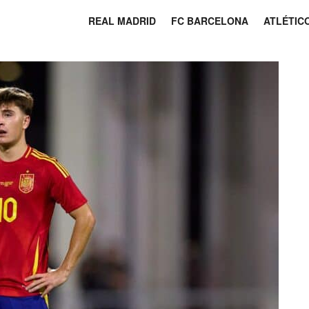
REAL MADRID
FC BARCELONA
ATLÉTIC