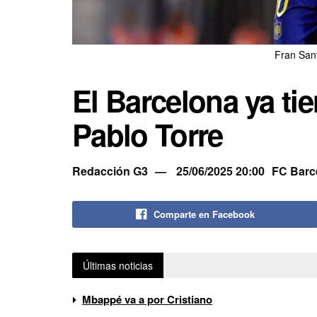
Fran San
El Barcelona ya ti
Pablo Torre
Redacción G3
25/06/2025 20:00
FC Barc
Comparte en Facebook
Últimas noticias
Mbappé va a por Cristiano