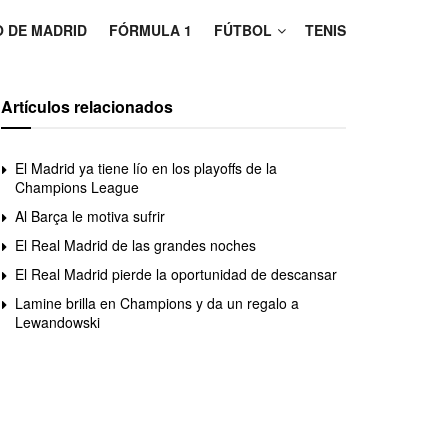
O DE MADRID
FÓRMULA 1
FÚTBOL
TENIS
Artículos relacionados
El Madrid ya tiene lío en los playoffs de la
Champions League
Al Barça le motiva sufrir
El Real Madrid de las grandes noches
El Real Madrid pierde la oportunidad de descansar
Lamine brilla en Champions y da un regalo a
Lewandowski