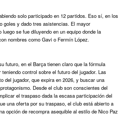
biendo solo participado en 12 partidos. Eso sí, en los
o goles y dado tres asistencias. El mayor
o luego se fue diluyendo en un equipo donde la
 con nombres como Gavi o Fermín López.
 futuro, en el Barça tienen claro que la fórmula
r teniendo control sobre el futuro del jugador. Las
o del jugador, que expira en 2026, y buscar una
 protagonismo. Desde el club son conscientes del
mplicar el traspaso dada la escasa participación del
ue una oferta por su traspaso, el club está abierto a
una opción de recompra asequible al estilo de Nico Paz