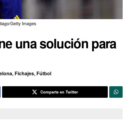
tiago/Getty Images
ene una solución para
elona
,
Fichajes
,
Fútbol
Comparte en Twitter