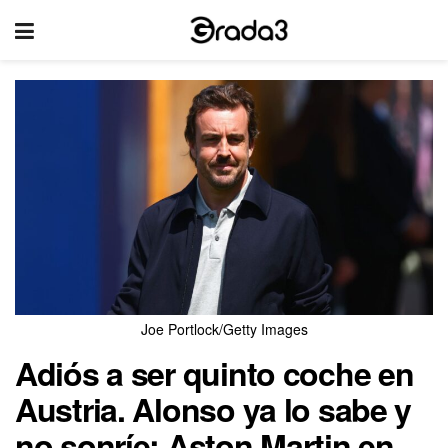
Joe Portlock/Getty Images
Adiós a ser quinto coche en
Austria. Alonso ya lo sabe y
no sonríe; Aston Martin en