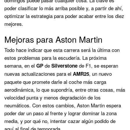
domingos puede pasar cualquier cosa. La clave es
poder clasificar lo más arriba posible y, a partir de ahí,
optimizar la estrategia para poder acabar entre los diez
mejores.
Mejoras para Aston Martin
Todo hace indicar que esta carrera será la última con
estos problemas para la escudería. La próxima
semana, en el
de
de F1, se esperan
GP
Silverstone
nuevas actualizaciones para el
, un nuevo
AMR25
paquete que promete darle al coche más carga
aerodinámica, lo que supondría, entre otras cosas, más
velocidad punta y menos degradación de los
neumáticos. Con estos cambios, Aston Martin espera
poder dar un paso al frente y lograr dominar la zona
media, y por qué no, intentar cazar algún podido de
aquí al final de temporada.