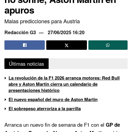
apuros
Malas predicciones para Austria
Redacción G3
27/06/2025 16:20
Últimas noticias
La revolución de la F1 2026 arranca motores: Red Bull
abre y Aston Martin cierra un calendario de
presentaciones histórico
El nuevo español del muro de Aston Martin
El sobrepeso aterroriza a la parrilla
Arranca un nuevo fin de semana de F1 con el
GP de